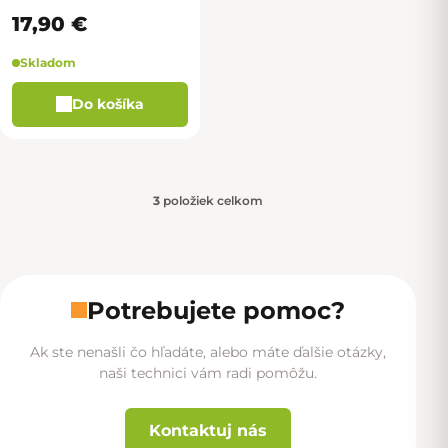
17,90 €
Skladom
Do košíka
3
položiek celkom
Ovládacie prvky výpisu
Potrebujete pomoc?
Ak ste nenašli čo hľadáte, alebo máte ďalšie otázky,
naši technici vám radi pomôžu.
Kontaktuj nás