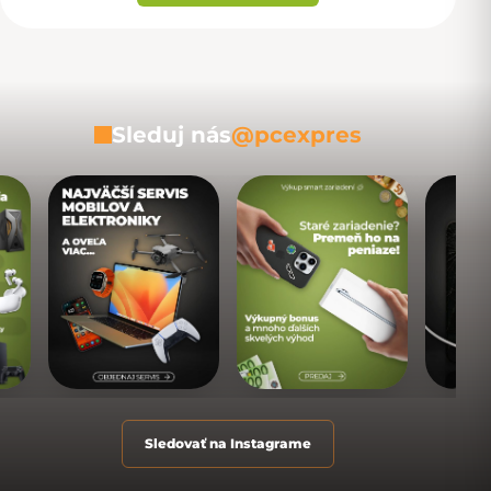
Sleduj nás
@pcexpres
Sledovať na Instagrame