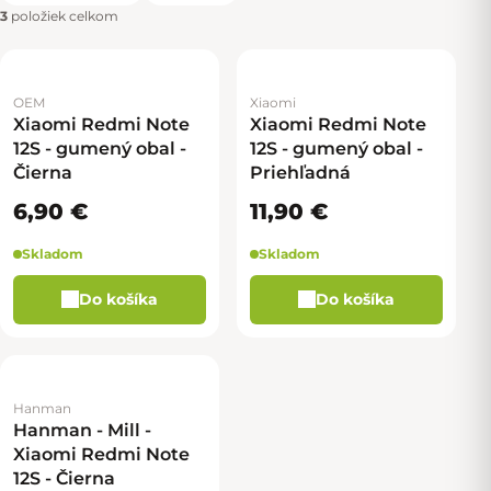
3
položiek celkom
OEM
Xiaomi
Xiaomi Redmi Note
Xiaomi Redmi Note
12S - gumený obal -
12S - gumený obal -
Čierna
Priehľadná
6,90 €
11,90 €
Skladom
Skladom
Do košíka
Do košíka
Hanman
Hanman - Mill -
Xiaomi Redmi Note
12S - Čierna