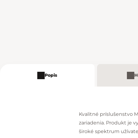
Popis
H
Kvalitné príslušenstvo
zariadenia. Produkt je v
široké spektrum užívate