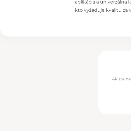
aplikácia a univerzálna
kto vyžaduje kvalitu za
Ak ste ne