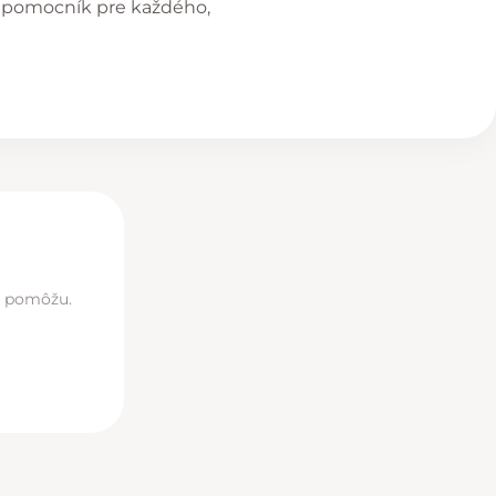
ny pomocník pre každého,
di pomôžu.