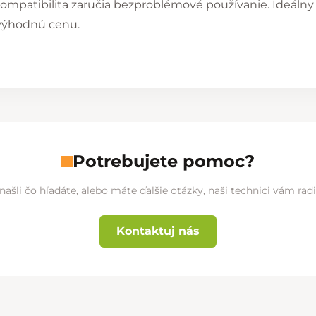
 kompatibilita zaručia bezproblémové používanie. Ideál
 výhodnú cenu.
Potrebujete pomoc?
našli čo hľadáte, alebo máte ďalšie otázky, naši technici vám ra
Kontaktuj nás