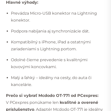
Hlavné výhody:
Prevádza Micro-USB konektor na Lightning
konektor.
Podpora nabíjania aj synchronizácie dát.
Kompatibilný s iPhone, iPad a ostatnými
zariadeniami s Lightning portom.
Odolné čierne prevedenie s kvalitnými
kovovými koncovkami.
Malý a ľahký – ideálny na cesty, do auta či
kancelárie.
Prečo si vybrať Mcdodo OT-771 od PCexpres:
V PCexpres ponúkame len
kvalitné a overené
príslušenstvo
. Adaptér Mcdodo OT-771 je ideálny