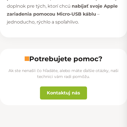
doplnok pre tých, ktorí chcú
nabíjať svoje Apple
zariadenia pomocou Micro-USB káblu
–
jednoducho, rýchlo a spoľahlivo.
Potrebujete pomoc?
Ak ste nenašli čo hľadáte, alebo máte ďalšie otázky, naši
technici vám radi pomôžu.
Kontaktuj nás