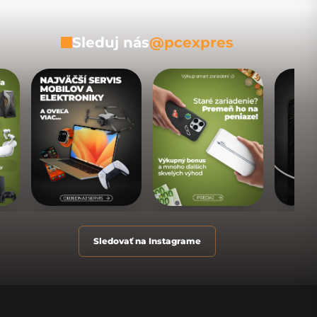
Sleduj nás
@pcexpres
Sledovať na Instagrame