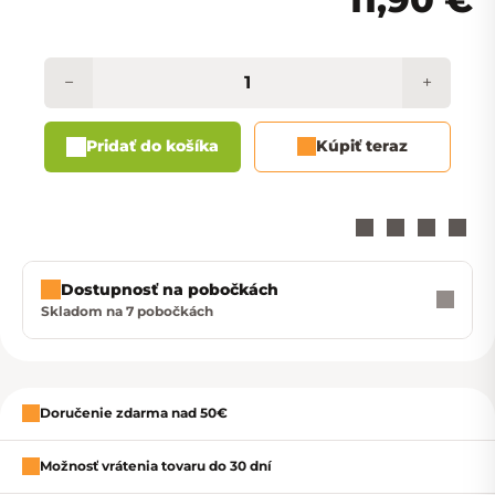
−
+
Pridať do košíka
Kúpiť teraz
Dostupnosť na pobočkách
Skladom na 7 pobočkách
Zavrieť
Doručenie zdarma nad 50€
Možnosť vrátenia tovaru do 30 dní