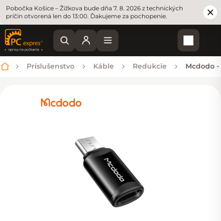
Pobočka Košice – Žižkova bude dňa 7. 8. 2026 z technických
príčin otvorená len do 13:00. Ďakujeme za pochopenie.
Nákupn
Príslušenstvo
Káble
Redukcie
Mcdodo - 
Domov