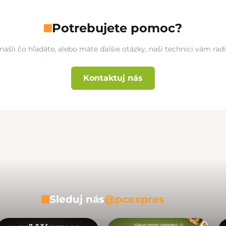
Potrebujete pomoc?
našli čo hľadáte, alebo máte ďalšie otázky, naši technici vám ra
Kontaktuj nás
Sleduj nás
@pcexpres