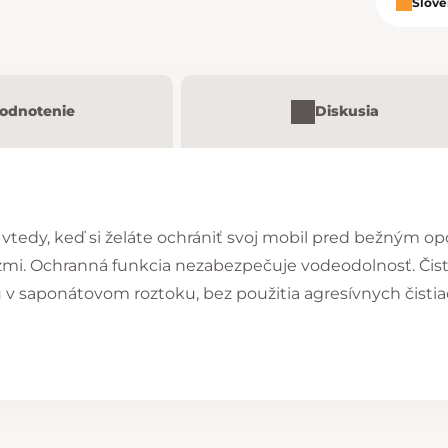
Slove
odnotenie
Diskusia
 vtedy, keď si želáte ochrániť svoj mobil pred bežným 
zmi. Ochranná funkcia nezabezpečuje vodeodolnosť. Čist
 saponátovom roztoku, bez použitia agresívnych čistiac