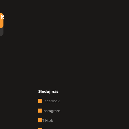
iť
Sleduj nás
Facebook
Instagram
Tiktok