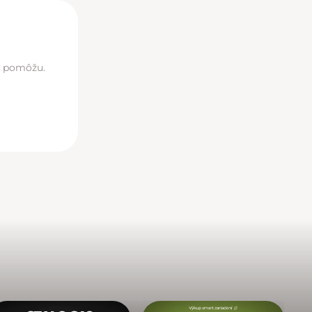
di pomôžu.