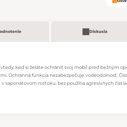
Slove
odnotenie
Diskusia
 vtedy, keď si želáte ochrániť svoj mobil pred bežným 
zmi. Ochranná funkcia nezabezpečuje vodeodolnosť. Čist
 saponátovom roztoku, bez použitia agresívnych čistiac