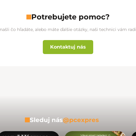
Potrebujete pomoc?
našli čo hľadáte, alebo máte ďalšie otázky, naši technici vám ra
Kontaktuj nás
Sleduj nás
@pcexpres