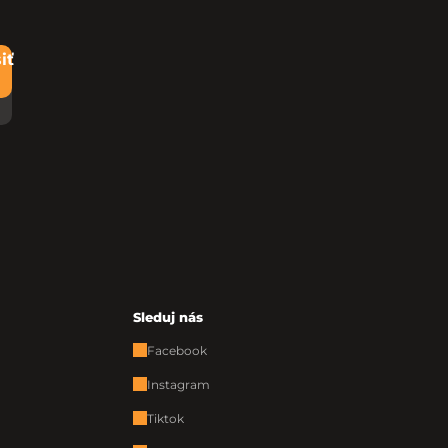
iť
Sleduj nás
Facebook
Instagram
Tiktok