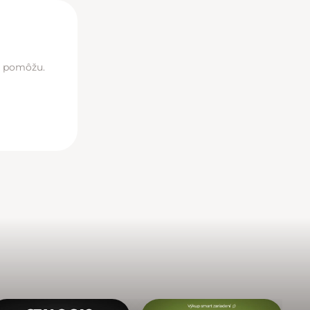
di pomôžu.