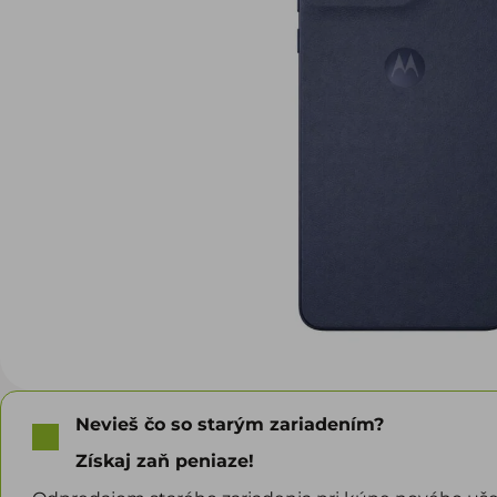
Nevieš čo so starým zariadením?
Získaj zaň peniaze!