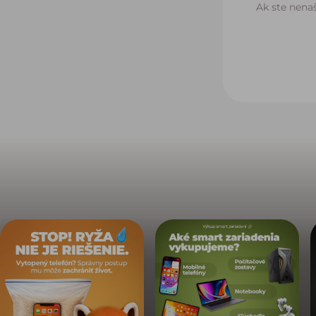
Ak ste nenaš