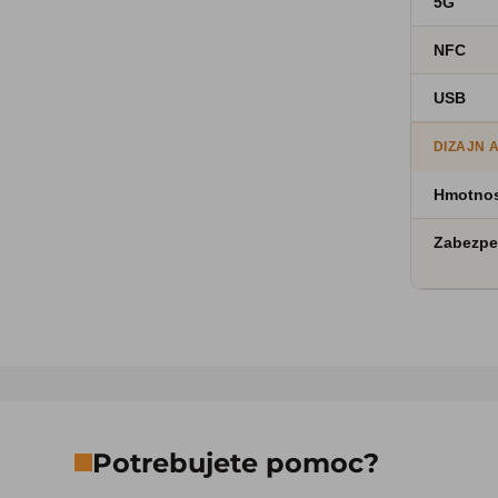
5G
NFC
USB
DIZAJN 
Hmotno
Zabezpe
Potrebujete pomoc?