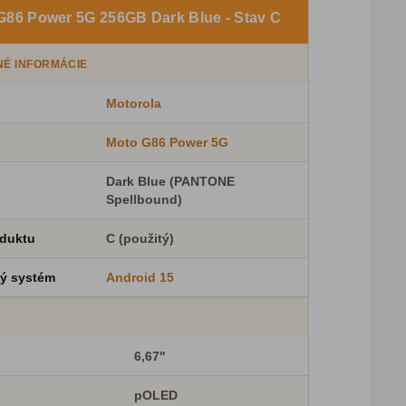
G86 Power 5G 256GB Dark Blue - Stav C
É INFORMÁCIE
Motorola
Moto G86 Power 5G
Dark Blue (PANTONE
Spellbound)
oduktu
C (použitý)
ý systém
Android 15
6,67"
pOLED