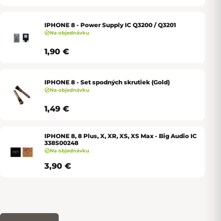
IPHONE 8 - Power Supply IC Q3200 / Q3201
Na objednávku
1,90 €
IPHONE 8 - Set spodných skrutiek (Gold)
Na objednávku
1,49 €
IPHONE 8, 8 Plus, X, XR, XS, XS Max - Big Audio IC
338S00248
Na objednávku
3,90 €