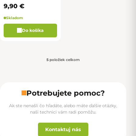
9,90 €
Skladom
Do košíka
5
položiek celkom
Ovládacie prvky výpisu
Potrebujete pomoc?
Ak ste nenašli čo hľadáte, alebo máte ďalšie otázky,
naši technici vám radi pomôžu.
Kontaktuj nás