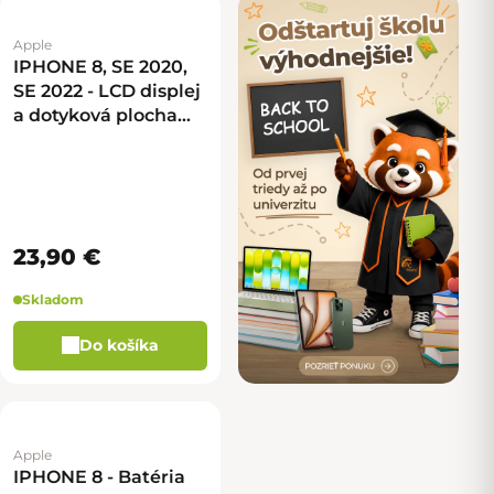
Apple
IPHONE 8, SE 2020,
SE 2022 - LCD displej
a dotyková plocha
(biela) ORIGINÁL
23,90 €
Skladom
Do košíka
Apple
IPHONE 8 - Batéria