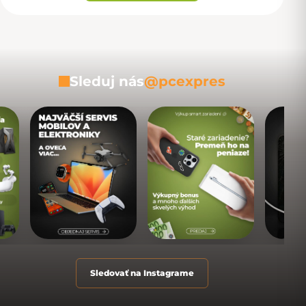
Sleduj nás
@pcexpres
Sledovať na Instagrame