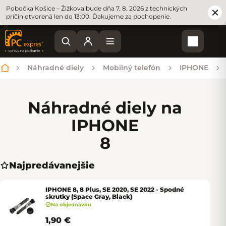
Pobočka Košice – Žižkova bude dňa 7. 8. 2026 z technických
príčin otvorená len do 13:00. Ďakujeme za pochopenie.
Nákupn
Náhradné diely
Mobilný telefón
IPHONE
Domov
Náhradné diely na
IPHONE
8
Najpredávanejšie
IPHONE 8, 8 Plus, SE 2020, SE 2022 - Spodné
skrutky (Space Gray, Black)
Na objednávku
1,90 €