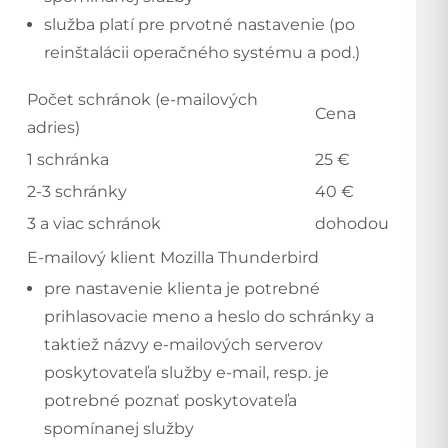
služba platí pre prvotné nastavenie (po
reinštalácii operačného systému a pod.)
Počet schránok (e-mailových
Cena
adries)
1 schránka
25 €
2-3 schránky
40 €
3 a viac schránok
dohodou
E-mailový klient Mozilla Thunderbird
pre nastavenie klienta je potrebné
prihlasovacie meno a heslo do schránky a
taktiež názvy e-mailových serverov
poskytovateľa služby e-mail, resp. je
potrebné poznať poskytovateľa
spomínanej služby