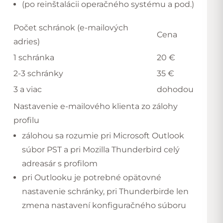
(po reinštalácii operačného systému a pod.)
Počet schránok (e-mailových
Cena
adries)
1 schránka
20 €
2-3 schránky
35 €
3 a viac
dohodou
Nastavenie e-mailového klienta zo zálohy
profilu
zálohou sa rozumie pri Microsoft Outlook
súbor PST a pri Mozilla Thunderbird celý
adreasár s profilom
pri Outlooku je potrebné opätovné
nastavenie schránky, pri Thunderbirde len
zmena nastavení konfiguračného súboru