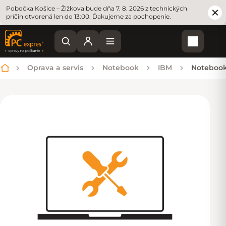
Pobočka Košice – Žižkova bude dňa 7. 8. 2026 z technických
príčin otvorená len do 13:00. Ďakujeme za pochopenie.
Nákupn
Oprava a servis
Notebook
IBM
Notebook
Domov