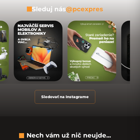
Sleduj nás
@pcexpres
Sledovať na Instagrame
Nech vám už nič neujde...