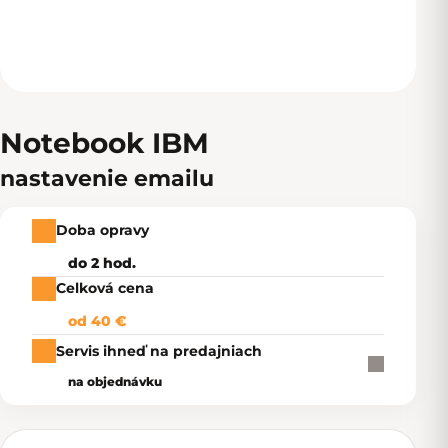
Notebook IBM
nastavenie emailu
Doba opravy
do 2 hod.
Celková cena
od 40 €
Servis ihneď na predajniach
na objednávku