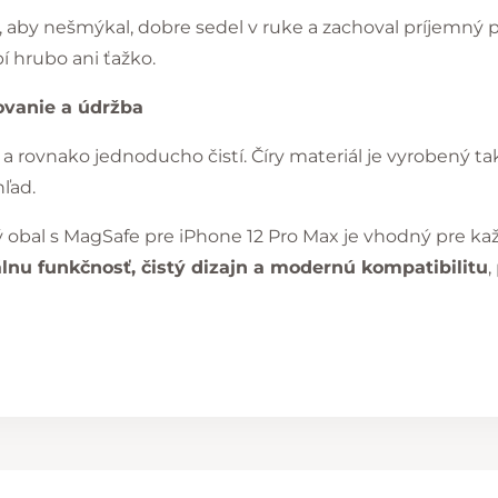
, aby nešmýkal, dobre sedel v ruke a zachoval príjemný 
í hrubo ani ťažko.
ovanie a údržba
a rovnako jednoducho čistí. Číry materiál je vyrobený ta
ľad.
 obal s MagSafe pre iPhone 12 Pro Max je vhodný pre ka
nu funkčnosť, čistý dizajn a modernú kompatibilitu
,