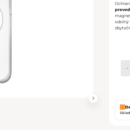
Ochran
preved
magneti
odolný 
zbytoč
−
D
Sklad
Zavrie