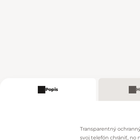
Popis
H
Transparentný ochranný 
svoj telefón chrániť, no