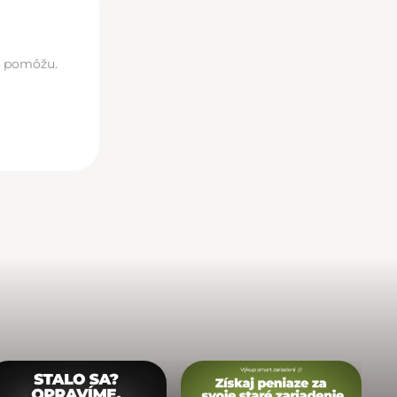
di pomôžu.