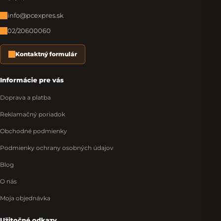
info@pcexpres.sk
02/20600060
Kontaktný formulár
Informácie pre vás
Doprava a platba
Reklamačný poriadok
Obchodné podmienky
Podmienky ochrany osobných údajov
Blog
O nás
Moja objednávka
Užitočné odkazy