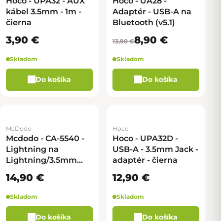
Hoco - UPA32 - AUX
Hoco - UA28 -
kábel 3.5mm - 1m -
Adaptér - USB-A na
čierna
Bluetooth (v5.1)
3,90 €
8,90 €
13,90 €
Skladom
Skladom
Do košíka
Do košíka
McDodo
Hoco
Mcdodo - CA-5540 -
Hoco - UPA32D -
Lightning na
USB-A - 3.5mm Jack -
Lightning/3.5mm
adaptér - čierna
adaptér - čierna
14,90 €
12,90 €
Skladom
Skladom
Do košíka
Do košíka