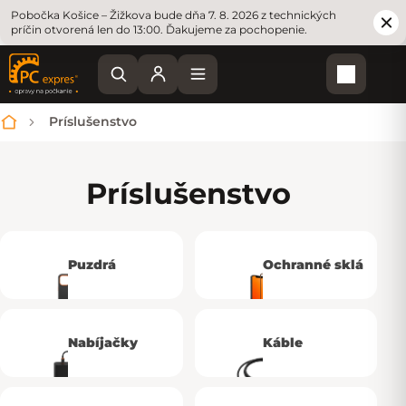
Pobočka Košice – Žižkova bude dňa 7. 8. 2026 z technických
príčin otvorená len do 13:00. Ďakujeme za pochopenie.
Nákupn
Príslušenstvo
Domov
Príslušenstvo
Puzdrá
Ochranné sklá
Nabíjačky
Káble