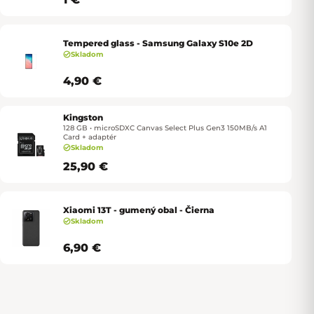
Tempered glass - Samsung Galaxy S10e 2D
Skladom
4,90 €
Kingston
128 GB • microSDXC Canvas Select Plus Gen3 150MB/s A1
Card + adaptér
Skladom
25,90 €
Xiaomi 13T - gumený obal - Čierna
Skladom
6,90 €