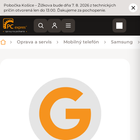
Pobočka Košice – Žižkova bude dňa 7. 8. 2026 z technických
príčin otvorená len do 13:00. Ďakujeme za pochopenie.
Nákupn
Oprava a servis
Mobilný telefón
Samsung
Domov