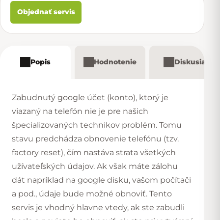
Objednať servis
Popis
Hodnotenie
Diskusia
Zabudnutý google účet (konto), ktorý je
viazaný na telefón nie je pre našich
špecializovaných technikov problém. Tomu
stavu predchádza obnovenie telefónu (tzv.
factory reset), čím nastáva strata všetkých
užívateľských údajov. Ak však máte zálohu
dát napríklad na google disku, vašom počítači
a pod., údaje bude možné obnoviť. Tento
servis je vhodný hlavne vtedy, ak ste zabudli