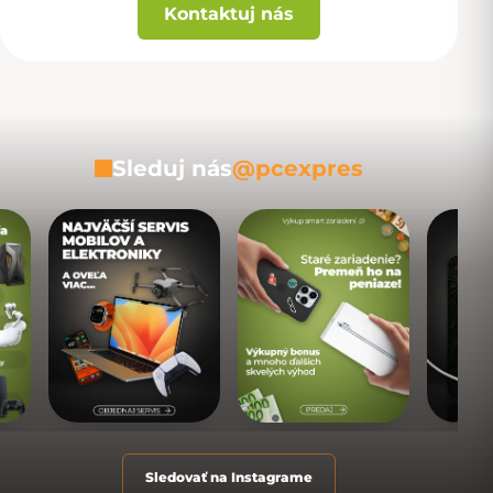
Kontaktuj nás
Sleduj nás
@pcexpres
Sledovať na Instagrame