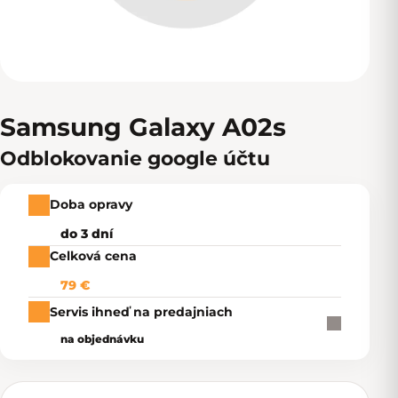
Samsung Galaxy A02s
Odblokovanie google účtu
Doba opravy
do 3 dní
Celková cena
79 €
Servis ihneď na predajniach
na objednávku