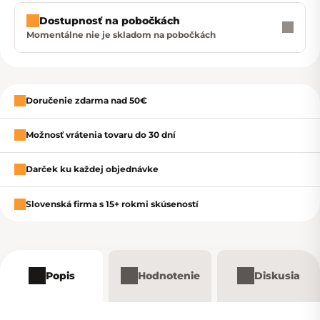
Dostupnosť na pobočkách
Momentálne nie je skladom na pobočkách
Zavrieť
Doručenie zdarma nad 50€
Možnosť vrátenia tovaru do 30 dní
Darček ku každej objednávke
Slovenská firma s 15+ rokmi skúseností
Popis
Hodnotenie
Diskusia