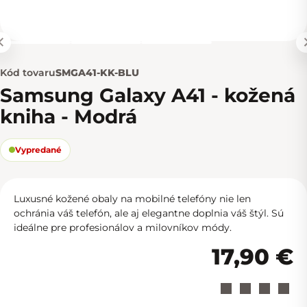
Kód tovaru
SMGA41-KK-BLU
Samsung Galaxy A41 - kožená
kniha - Modrá
Vypredané
Luxusné kožené obaly na mobilné telefóny nie len
ochránia váš telefón, ale aj elegantne doplnia váš štýl. Sú
ideálne pre profesionálov a milovníkov módy.
17,90 €