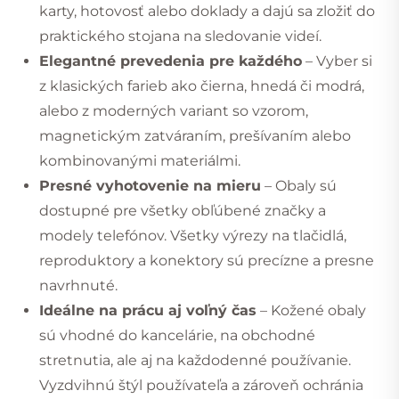
karty, hotovosť alebo doklady a dajú sa zložiť do
praktického stojana na sledovanie videí.
Elegantné prevedenia pre každého
– Vyber si
z klasických farieb ako čierna, hnedá či modrá,
alebo z moderných variant so vzorom,
magnetickým zatváraním, prešívaním alebo
kombinovanými materiálmi.
Presné vyhotovenie na mieru
– Obaly sú
dostupné pre všetky obľúbené značky a
modely telefónov. Všetky výrezy na tlačidlá,
reproduktory a konektory sú precízne a presne
navrhnuté.
Ideálne na prácu aj voľný čas
– Kožené obaly
sú vhodné do kancelárie, na obchodné
stretnutia, ale aj na každodenné používanie.
Vyzdvihnú štýl používateľa a zároveň ochránia