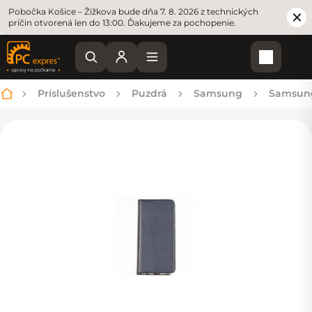
Pobočka Košice – Žižkova bude dňa 7. 8. 2026 z technických
príčin otvorená len do 13:00. Ďakujeme za pochopenie.
Nákupn
Príslušenstvo
Puzdrá
Samsung
Samsun
Domov