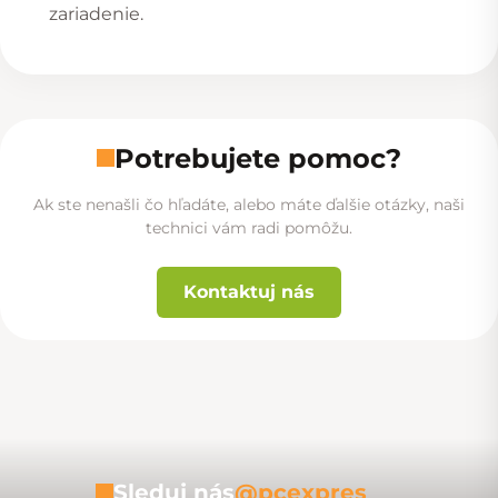
zariadenie.
Potrebujete pomoc?
Ak ste nenašli čo hľadáte, alebo máte ďalšie otázky, naši
technici vám radi pomôžu.
Kontaktuj nás
Sleduj nás
@pcexpres