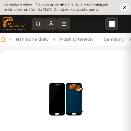
Pobočka Košice – Žižkova bude dňa 7. 8. 2026 z technických
príčin otvorená len do 13:00. Ďakujeme za pochopenie.
Nákupn
Náhradné diely
Mobilný telefón
Samsung
Domov