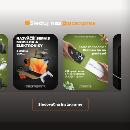
Sleduj nás
@pcexpres
Sledovať na Instagrame