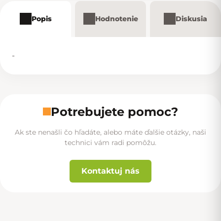
Popis
Hodnotenie
Diskusia
-
Potrebujete pomoc?
Ak ste nenašli čo hľadáte, alebo máte ďalšie otázky, naši
technici vám radi pomôžu.
Kontaktuj nás