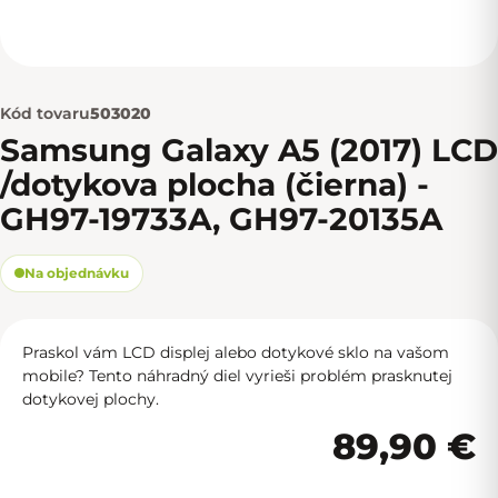
Kód tovaru
503020
Samsung Galaxy A5 (2017) LCD
/dotykova plocha (čierna) -
GH97-19733A, GH97-20135A
Na objednávku
Praskol vám LCD displej alebo dotykové sklo na vašom
mobile? Tento náhradný diel vyrieši problém prasknutej
dotykovej plochy.
89,90 €