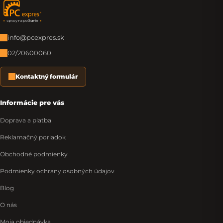
Zápätie
info@pcexpres.sk
02/20600060
Kontaktný formulár
Informácie pre vás
Doprava a platba
Reklamačný poriadok
Obchodné podmienky
Podmienky ochrany osobných údajov
Blog
O nás
Moja objednávka