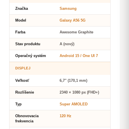
Značka
Samsung
Model
Galaxy A56 5G
Farba
Awesome Graphite
Stav produktu
A (nový)
Operačný systém
Android 15 / One UI 7
DISPLEJ
Veľkosť
6,7" (170,1 mm)
Rozlíšenie
2340 × 1080 px (FHD+)
Typ
Super AMOLED
Obnovovacia
120 Hz
frekvencia