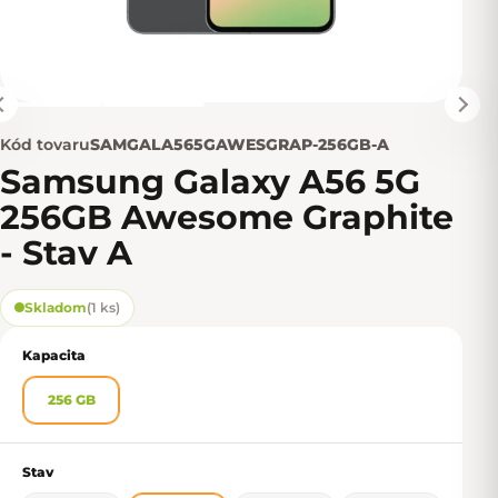
Kód tovaru
SAMGALA565GAWESGRAP-256GB-A
Samsung Galaxy A56 5G
256GB Awesome Graphite
- Stav A
Skladom
(
1 ks
)
Kapacita
256 GB
Stav