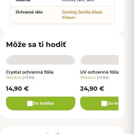
Ochranné sklo
Corning Gorilla Glass
Victus+
Môže sa ti hodiť
Crystal ochranná fólia
UV ochranná fólia
Skladom
(
>5 ks
)
Skladom
(
>5 ks
)
14,90 €
24,90 €
Do košíka
Do košíka