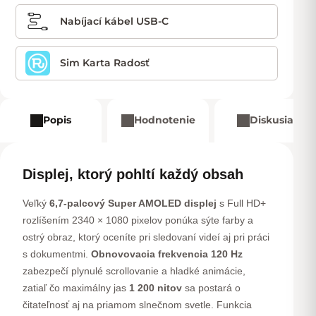
Nabíjací kábel USB-C
Sim Karta Radosť
Popis
Hodnotenie
Diskusia
Displej, ktorý pohltí každý obsah
Veľký
6,7-palcový Super AMOLED displej
s Full HD+
rozlíšením 2340 × 1080 pixelov ponúka sýte farby a
ostrý obraz, ktorý oceníte pri sledovaní videí aj pri práci
s dokumentmi.
Obnovovacia frekvencia 120 Hz
zabezpečí plynulé scrollovanie a hladké animácie,
zatiaľ čo maximálny jas
1 200 nitov
sa postará o
čitateľnosť aj na priamom slnečnom svetle. Funkcia