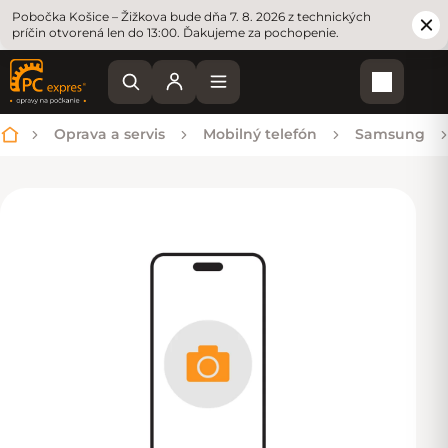
Pobočka Košice – Žižkova bude dňa 7. 8. 2026 z technických
príčin otvorená len do 13:00. Ďakujeme za pochopenie.
Nákupn
Oprava a servis
Mobilný telefón
Samsung
Domov