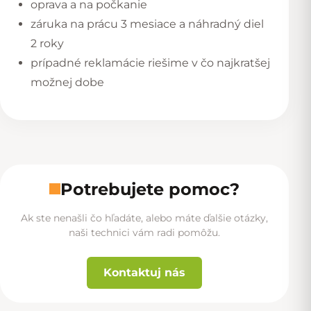
oprava a na počkanie
záruka na prácu 3 mesiace a náhradný diel
2 roky
prípadné reklamácie riešime v čo najkratšej
možnej dobe
Potrebujete pomoc?
Ak ste nenašli čo hľadáte, alebo máte ďalšie otázky,
naši technici vám radi pomôžu.
Kontaktuj nás