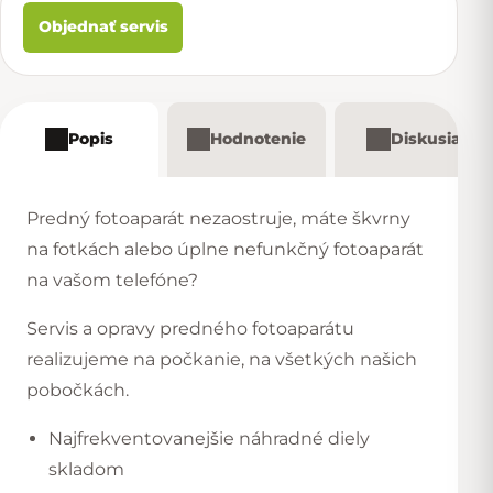
Objednať servis
Popis
Hodnotenie
Diskusia
Predný fotoaparát nezaostruje, máte škvrny
na fotkách alebo úplne nefunkčný fotoaparát
na vašom telefóne?
Servis a opravy predného fotoaparátu
realizujeme na počkanie, na všetkých našich
pobočkách.
Najfrekventovanejšie náhradné diely
skladom