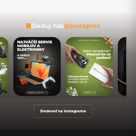
Sleduj nás
@pcexpres
Sledovať na Instagrame