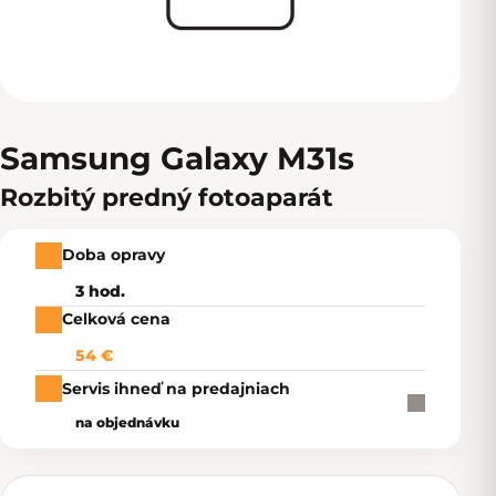
Samsung Galaxy M31s
Rozbitý predný fotoaparát
Doba opravy
3 hod.
Celková cena
54 €
Servis ihneď na predajniach
na objednávku