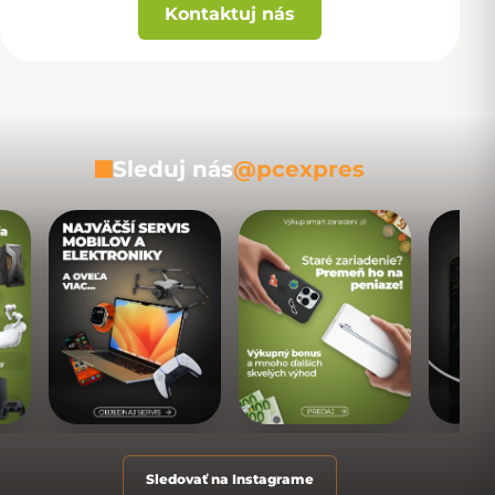
Kontaktuj nás
Sleduj nás
@pcexpres
Sledovať na Instagrame