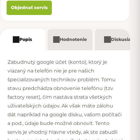
Objednať servis
Popis
Hodnotenie
Diskusia
Zabudnutý google účet (konto), ktorý je
viazaný na telefón nie je pre našich
špecializovaných technikov problém. Tomu
stavu predchádza obnovenie telefónu (tzv.
factory reset), čím nastáva strata všetkých
užívateľských údajov. Ak však máte zálohu
dát napríklad na google disku, vašom počítači
a pod., údaje bude možné obnoviť. Tento
servis je vhodný hlavne vtedy, ak ste zabudli