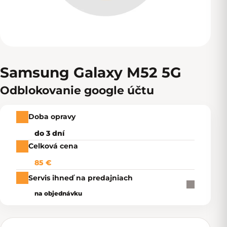
Samsung Galaxy M52 5G
Odblokovanie google účtu
Doba opravy
do 3 dní
Celková cena
85 €
Servis ihneď na predajniach
na objednávku