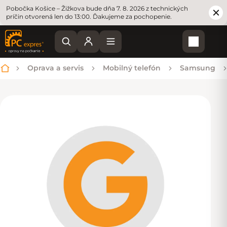
Pobočka Košice – Žižkova bude dňa 7. 8. 2026 z technických
príčin otvorená len do 13:00. Ďakujeme za pochopenie.
Nákupn
Oprava a servis
Mobilný telefón
Samsung
Domov