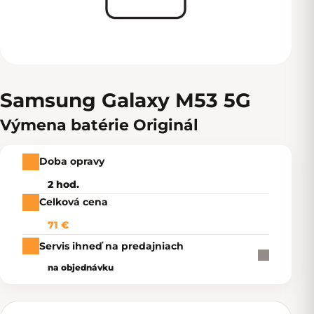
Samsung Galaxy M53 5G
Výmena batérie Originál
Doba opravy
2 hod.
Celková cena
71 €
Servis ihneď na predajniach
na objednávku