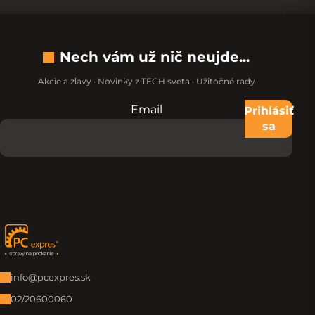
Nech vám už nič neujde...
Akcie a zľavy · Novinky z TECH sveta · Užitočné rady
Email
Nevypĺňajte toto pole:
Prihlásiť
sa
Zápätie
info@pcexpres.sk
02/20600060