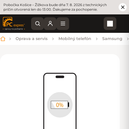
Pobočka Košice – Žižkova bude dňa 7. 8. 2026 z technických
príčin otvorená len do 13:00. Ďakujeme za pochopenie.
Nákupn
Oprava a servis
Mobilný telefón
Samsung
Domov