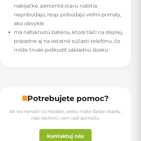
nabíjačke, percentá stavu nabitia
nepribúdajú, resp. pribúdajú veľmi pomaly,
ako obvykle
má nafúknutú batériu, ktorá tlačí na displej,
prípadne aj na ostatné súčasti telefónu, čo
môže trvale poškodiť základnú dosku
Potrebujete pomoc?
Ak ste nenašli čo hľadáte, alebo máte ďalšie otázky,
naši technici vám radi pomôžu.
Kontaktuj nás