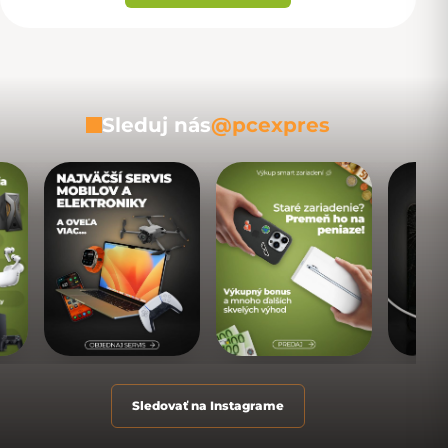
Sleduj nás
@pcexpres
Sledovať na Instagrame