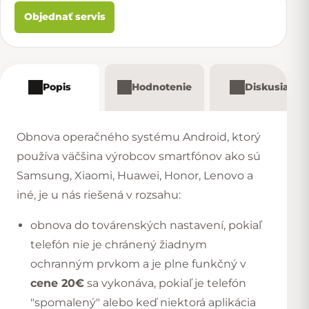
Objednať servis
Popis
Hodnotenie
Diskusia
Obnova operačného systému Android, ktorý
používa väčšina výrobcov smartfónov ako sú
Samsung, Xiaomi, Huawei, Honor, Lenovo a
iné, je u nás riešená v rozsahu:
obnova do továrenských nastavení, pokiaľ
telefón nie je chránený žiadnym
ochranným prvkom a je plne funkčný v
cene 20€
sa vykonáva, pokiaľ je telefón
"spomalený" alebo keď niektorá aplikácia