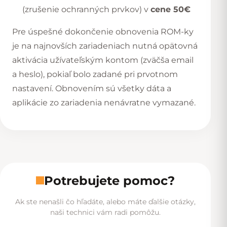
(zrušenie ochranných prvkov) v
cene 50€
Pre úspešné dokončenie obnovenia ROM-ky
je na najnovších zariadeniach nutná opätovná
aktivácia užívateľským kontom (zväčša email
a heslo), pokiaľ bolo zadané pri prvotnom
nastavení. Obnovením sú všetky dáta a
aplikácie zo zariadenia nenávratne vymazané.
Potrebujete pomoc?
Ak ste nenašli čo hľadáte, alebo máte ďalšie otázky,
naši technici vám radi pomôžu.