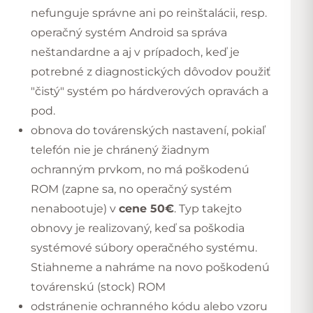
nefunguje správne ani po reinštalácii, resp.
operačný systém Android sa správa
neštandardne a aj v prípadoch, keď je
potrebné z diagnostických dôvodov použiť
"čistý" systém po hárdverových opravách a
pod.
obnova do továrenských nastavení, pokiaľ
telefón nie je chránený žiadnym
ochranným prvkom, no má poškodenú
ROM (zapne sa, no operačný systém
nenabootuje) v
cene 50€
. Typ takejto
obnovy je realizovaný, keď sa poškodia
systémové súbory operačného systému.
Stiahneme a nahráme na novo poškodenú
továrenskú (stock) ROM
odstránenie ochranného kódu alebo vzoru