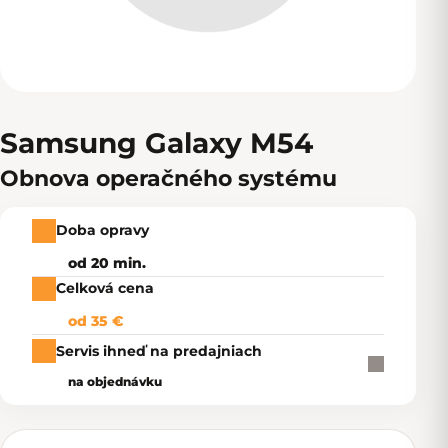
Samsung Galaxy M54
Obnova operačného systému
Doba opravy
od 20 min.
Celková cena
od 35 €
Servis ihneď na predajniach
na objednávku