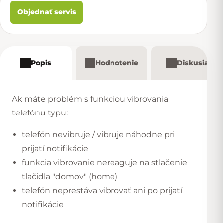
Objednať servis
Popis
Hodnotenie
Diskusia
Ak máte problém s funkciou vibrovania
telefónu typu:
telefón nevibruje / vibruje náhodne pri
prijatí notifikácie
funkcia vibrovanie nereaguje na stlačenie
tlačidla "domov" (home)
telefón neprestáva vibrovať ani po prijatí
notifikácie