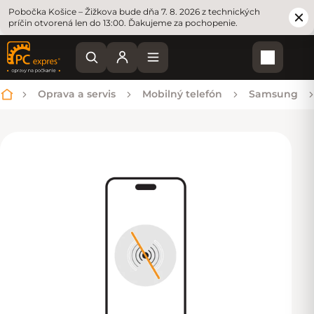
Pobočka Košice – Žižkova bude dňa 7. 8. 2026 z technických
príčin otvorená len do 13:00. Ďakujeme za pochopenie.
Nákupn
Oprava a servis
Mobilný telefón
Samsung
Domov