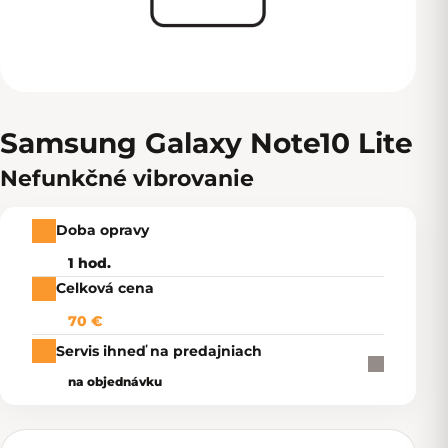
Samsung Galaxy Note10 Lite
Nefunkčné vibrovanie
Doba opravy
1 hod.
Celková cena
70 €
Servis ihneď na predajniach
na objednávku