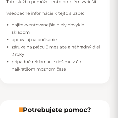
Táto služba pomôže tento problém vyriešiť.
Všeobecné informácie k tejto službe:
najfrekventovanejšie diely obvykle
skladom
oprava aj na počkanie
záruka na prácu 3 mesiace a náhradný diel
2 roky
prípadné reklamácie riešime v čo
najkratšom možnom čase
Potrebujete pomoc?