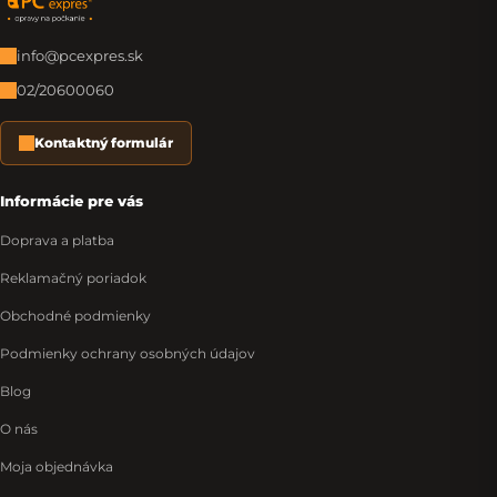
Zápätie
info@pcexpres.sk
02/20600060
Kontaktný formulár
Informácie pre vás
Doprava a platba
Reklamačný poriadok
Obchodné podmienky
Podmienky ochrany osobných údajov
Blog
O nás
Moja objednávka