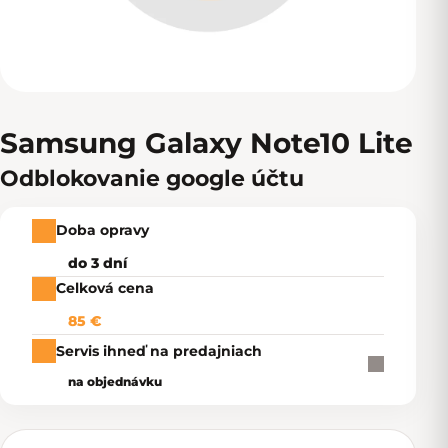
Samsung Galaxy Note10 Lite
Odblokovanie google účtu
Doba opravy
do 3 dní
Celková cena
85 €
Servis ihneď na predajniach
na objednávku