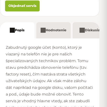
Objednať servis
Popis
Hodnotenie
Diskusia
Zabudnutý google účet (konto), ktorý je
viazaný na telefón nie je pre našich
špecializovaných technikov problém. Tomu
stavu predchádza obnovenie telefónu (tzv.
factory reset), čím nastáva strata všetkých
užívateľských údajov. Ak však máte zálohu
dát napríklad na google disku, vašom počítači
a pod., údaje bude možné obnoviť. Tento
servis je vhodný hlavne vtedy, ak ste zabudli