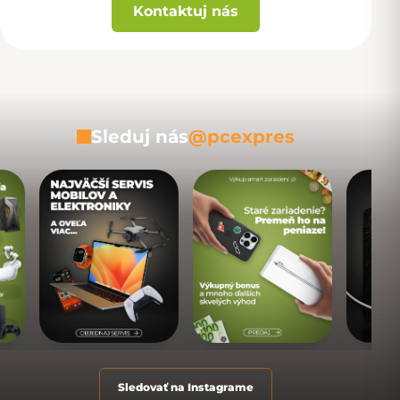
Kontaktuj nás
Sleduj nás
@pcexpres
Sledovať na Instagrame