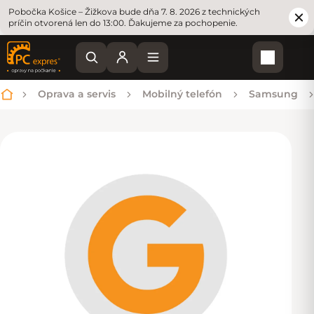
Pobočka Košice – Žižkova bude dňa 7. 8. 2026 z technických
príčin otvorená len do 13:00. Ďakujeme za pochopenie.
Nákupn
Oprava a servis
Mobilný telefón
Samsung
Domov