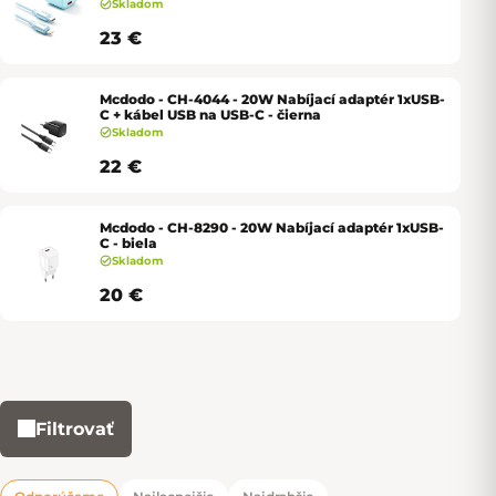
Skladom
23 €
Mcdodo - CH-4044 - 20W Nabíjací adaptér 1xUSB-
C + kábel USB na USB-C - čierna
Skladom
22 €
Mcdodo - CH-8290 - 20W Nabíjací adaptér 1xUSB-
C - biela
Skladom
20 €
Filtrovať
Výpis produktov