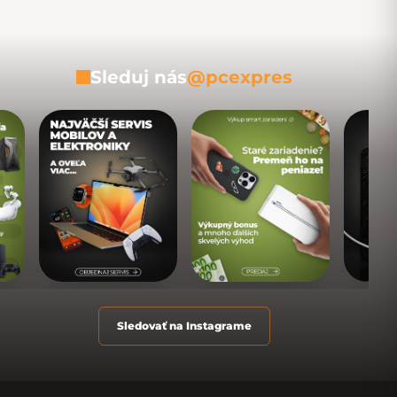
Sleduj nás
@pcexpres
Sledovať na Instagrame