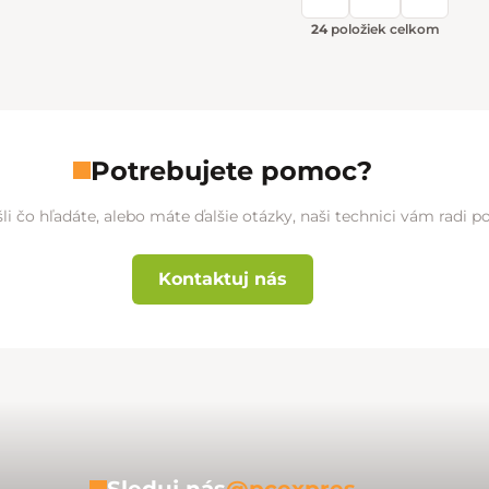
Stránkovani
24
položiek celkom
Potrebujete pomoc?
li čo hľadáte, alebo máte ďalšie otázky, naši technici vám radi 
Kontaktuj nás
Sleduj nás
@pcexpres