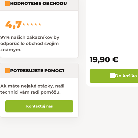
HODNOTENIE OBCHODU
4,7
★★★★★
97% našich zákazníkov by
odporúčilo obchod svojim
známym.
19,90 €
POTREBUJETE POMOC?
Do košíka
Ak máte nejaké otázky, naši
technici vám radi pomôžu.
Kontaktuj nás