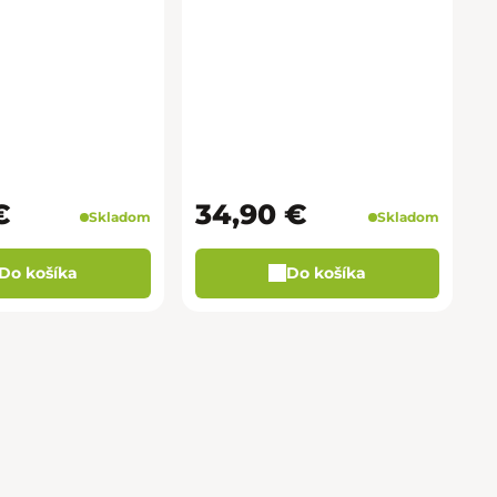
€
34,90 €
Skladom
Skladom
Do košíka
Do košíka
prvky výpisu