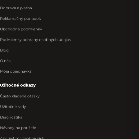
Doprava a platba
Reklamačný poriadok
Obchodné podmienky
Podmienky ochrany osobných údajov
Blog
O nás
Moja objednávka
Užitočné odkazy
Často kladené otázky
Užitočné rady
Diagnostika
Návody na použitie
Ako zistím výrobné číslo