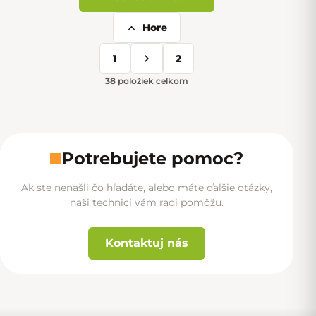
Hore
Ovládacie prvky výpisu
1
2
Stránkovanie
38
položiek celkom
Potrebujete pomoc?
Ak ste nenašli čo hľadáte, alebo máte ďalšie otázky,
naši technici vám radi pomôžu.
Kontaktuj nás