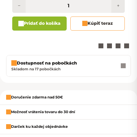
−
+
Pridať do košíka
Kúpiť teraz
Dostupnosť na pobočkách
Skladom na 17 pobočkách
Zavrieť
Doručenie zdarma nad 50€
Možnosť vrátenia tovaru do 30 dní
Darček ku každej objednávke