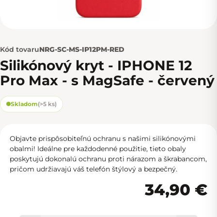
Kód tovaru
NRG-SC-MS-IP12PM-RED
Silikónový kryt - IPHONE 12
Pro Max - s MagSafe - červený
Skladom
(
>5 ks
)
Objavte prispôsobiteľnú ochranu s našimi silikónovými
obalmi! Ideálne pre každodenné použitie, tieto obaly
poskytujú dokonalú ochranu proti nárazom a škrabancom,
pričom udržiavajú váš telefón štýlový a bezpečný.
34,90 €