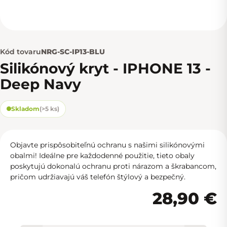
Kód tovaru
NRG-SC-IP13-BLU
Silikónový kryt - IPHONE 13 -
Deep Navy
Skladom
(
>5 ks
)
Objavte prispôsobiteľnú ochranu s našimi silikónovými
obalmi! Ideálne pre každodenné použitie, tieto obaly
poskytujú dokonalú ochranu proti nárazom a škrabancom,
pričom udržiavajú váš telefón štýlový a bezpečný.
28,90 €