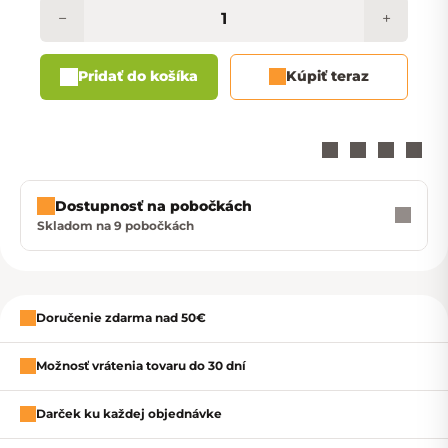
−
+
Pridať do košíka
Kúpiť teraz
Dostupnosť na pobočkách
Skladom na 9 pobočkách
Zavrieť
Doručenie zdarma nad 50€
Možnosť vrátenia tovaru do 30 dní
Darček ku každej objednávke