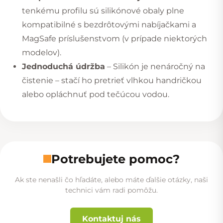
tenkému profilu sú silikónové obaly plne
kompatibilné s bezdrôtovými nabíjačkami a
MagSafe príslušenstvom (v prípade niektorých
modelov).
Jednoduchá údržba
– Silikón je nenáročný na
čistenie – stačí ho pretrieť vlhkou handričkou
alebo opláchnuť pod tečúcou vodou.
Potrebujete pomoc?
Ak ste nenašli čo hľadáte, alebo máte ďalšie otázky, naši
technici vám radi pomôžu.
Kontaktuj nás