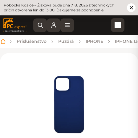
Pobočka Košice – Žižkova bude dňa 7. 8. 2026 z technických
príčin otvorená len do 13:00. Ďakujeme za pochopenie.
Nákupn
Príslušenstvo
Puzdrá
IPHONE
IPHONE 13
Domov