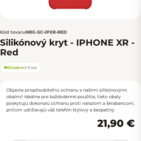
Kód tovaru
NRG-SC-IPXR-RED
Silikónový kryt - IPHONE XR -
Red
Skladom
(
>5 ks
)
Objavte prispôsobiteľnú ochranu s našimi silikónovými
obalmi! Ideálne pre každodenné použitie, tieto obaly
poskytujú dokonalú ochranu proti nárazom a škrabancom,
pričom udržiavajú váš telefón štýlový a bezpečný.
21,90 €