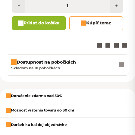
−
+
Pridať do košíka
Kúpiť teraz
Dostupnosť na pobočkách
Skladom na 10 pobočkách
Zavrieť
Doručenie zdarma nad 50€
Možnosť vrátenia tovaru do 30 dní
Darček ku každej objednávke