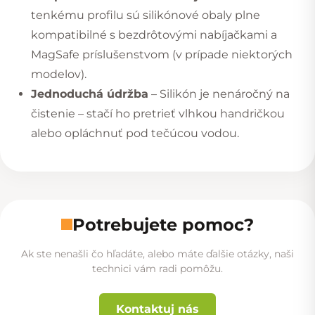
tenkému profilu sú silikónové obaly plne
kompatibilné s bezdrôtovými nabíjačkami a
MagSafe príslušenstvom (v prípade niektorých
modelov).
Jednoduchá údržba
– Silikón je nenáročný na
čistenie – stačí ho pretrieť vlhkou handričkou
alebo opláchnuť pod tečúcou vodou.
Potrebujete pomoc?
Ak ste nenašli čo hľadáte, alebo máte ďalšie otázky, naši
technici vám radi pomôžu.
Kontaktuj nás