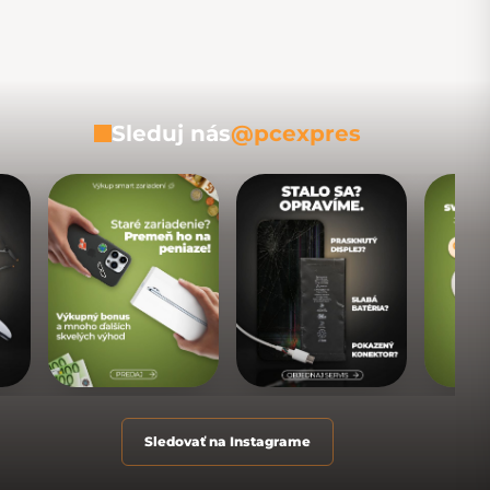
Sleduj nás
@pcexpres
Sledovať na Instagrame