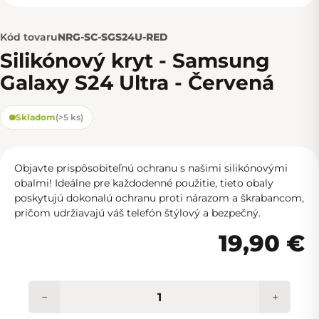
Kód tovaru
NRG-SC-SGS24U-RED
Silikónový kryt - Samsung
Galaxy S24 Ultra - Červená
Skladom
(
>5 ks
)
Objavte prispôsobiteľnú ochranu s našimi silikónovými
obalmi! Ideálne pre každodenné použitie, tieto obaly
poskytujú dokonalú ochranu proti nárazom a škrabancom,
pričom udržiavajú váš telefón štýlový a bezpečný.
19,90 €
−
+