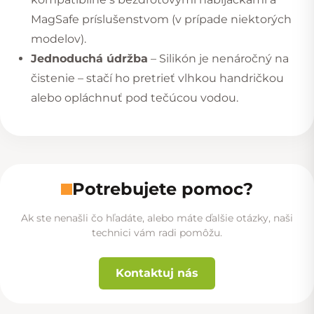
MagSafe príslušenstvom (v prípade niektorých
modelov).
Jednoduchá údržba
– Silikón je nenáročný na
čistenie – stačí ho pretrieť vlhkou handričkou
alebo opláchnuť pod tečúcou vodou.
Potrebujete pomoc?
Ak ste nenašli čo hľadáte, alebo máte ďalšie otázky, naši
technici vám radi pomôžu.
Kontaktuj nás