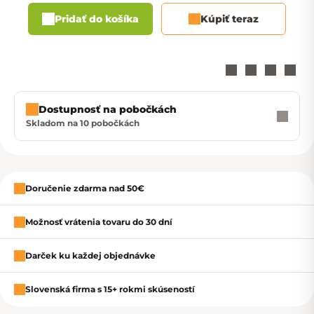
Pridať do košíka
Kúpiť teraz
Dostupnosť na pobočkách
Skladom na 10 pobočkách
Zavrieť
Doručenie zdarma nad 50€
Možnosť vrátenia tovaru do 30 dní
Darček ku každej objednávke
Slovenská firma s 15+ rokmi skúseností