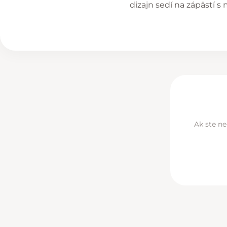
dizajn sedí na zápästí 
Ak ste ne