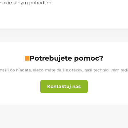
s maximálnym pohodlím.
Potrebujete pomoc?
našli čo hľadáte, alebo máte ďalšie otázky, naši technici vám ra
Kontaktuj nás