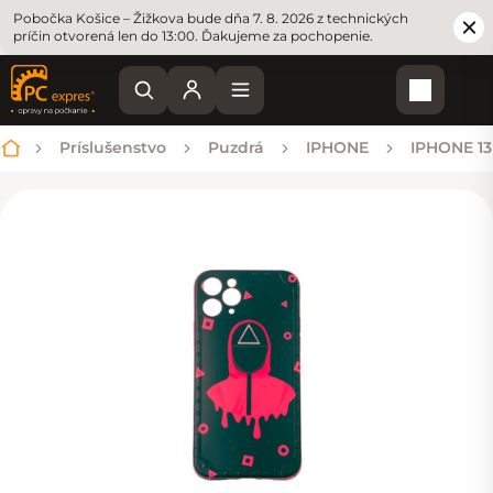
Pobočka Košice – Žižkova bude dňa 7. 8. 2026 z technických
príčin otvorená len do 13:00. Ďakujeme za pochopenie.
Nákupn
Príslušenstvo
Puzdrá
IPHONE
IPHONE 13
Domov