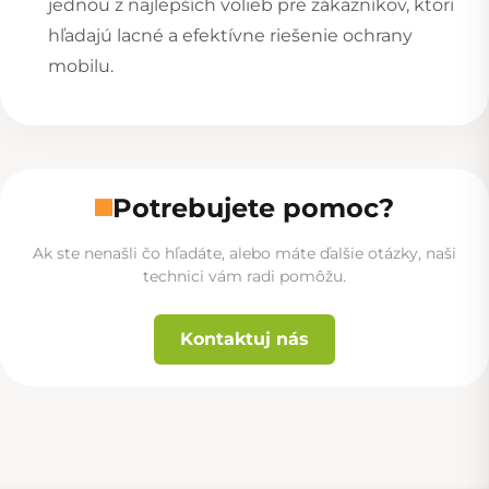
jednou z najlepších volieb pre zákazníkov, ktorí
hľadajú lacné a efektívne riešenie ochrany
mobilu.
Potrebujete pomoc?
Ak ste nenašli čo hľadáte, alebo máte ďalšie otázky, naši
technici vám radi pomôžu.
Kontaktuj nás