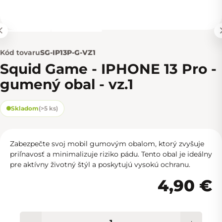
Kód tovaru
SG-IP13P-G-VZ1
Squid Game - IPHONE 13 Pro -
gumený obal - vz.1
Skladom
(
>5 ks
)
Zabezpečte svoj mobil gumovým obalom, ktorý zvyšuje
priľnavosť a minimalizuje riziko pádu. Tento obal je ideálny
pre aktívny životný štýl a poskytujú vysokú ochranu.
4,90 €