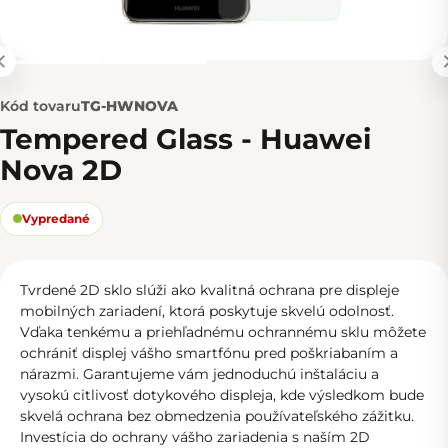
Kód tovaru
TG-HWNOVA
Tempered Glass - Huawei
Nova 2D
Vypredané
Tvrdené 2D sklo slúži ako kvalitná ochrana pre displeje
mobilných zariadení, ktorá poskytuje skvelú odolnosť.
Vďaka tenkému a priehľadnému ochrannému sklu môžete
ochrániť displej vášho smartfónu pred poškriabaním a
nárazmi. Garantujeme vám jednoduchú inštaláciu a
vysokú citlivosť dotykového displeja, kde výsledkom bude
skvelá ochrana bez obmedzenia používateľského zážitku.
Investícia do ochrany vášho zariadenia s naším 2D