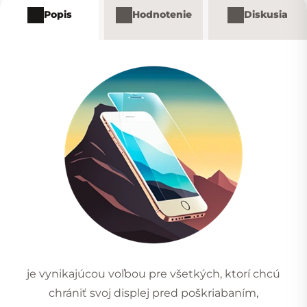
Popis
Hodnotenie
Diskusia
je vynikajúcou voľbou pre všetkých, ktorí chcú
chrániť svoj displej pred poškriabaním,