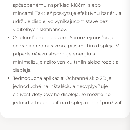
spôsobenému napríklad kľúčmi alebo
mincami. Taktiež poskytuje efektívnu bariéru a
udržuje displej vo vynikajúcom stave bez
viditeľných škrabancov.
Odolnosť proti nárazom: Samozrejmosťou je
ochrana pred nárazmi a prasknutím displeja. V
prípade nárazu absorbuje energiu a
minimalizuje riziko vzniku trhlín alebo rozbitia
displeja.
Jednoduchá aplikácia: Ochranné sklo 2D je
jednoduché na inštaláciu a neovplyvňuje
citlivosť dotykového displeja. Je možné ho
jednoducho prilepiť na displej a ihneď používať.