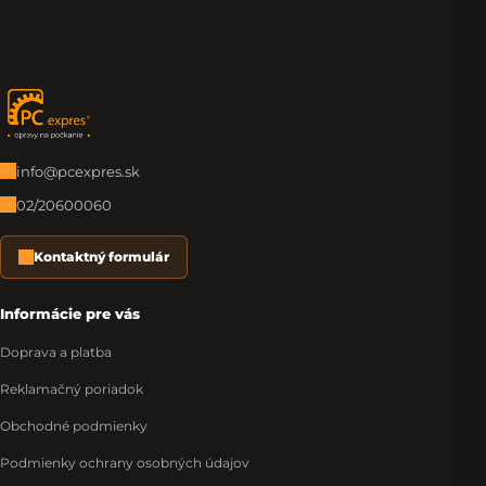
Zápätie
info@pcexpres.sk
02/20600060
Kontaktný formulár
Informácie pre vás
Doprava a platba
Reklamačný poriadok
Obchodné podmienky
Podmienky ochrany osobných údajov