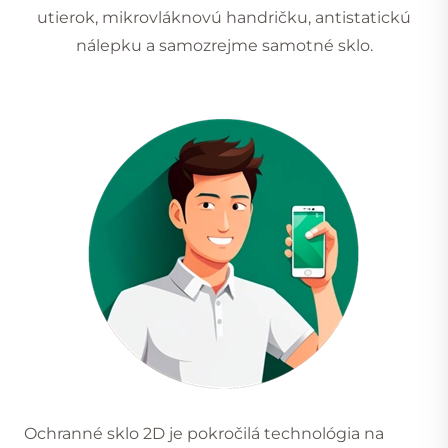
utierok, mikrovláknovú handričku, antistatickú
nálepku a samozrejme samotné sklo.
Ochranné sklo 2D je pokročilá technológia na