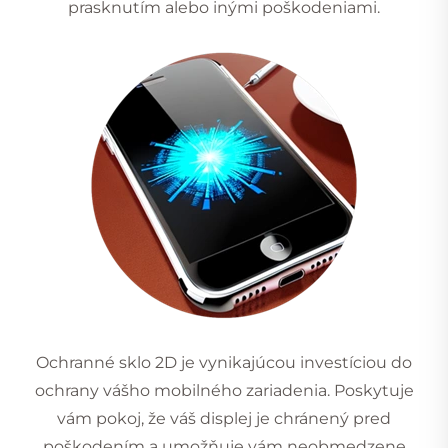
prasknutím alebo inými poškodeniami.
Ochranné sklo 2D je vynikajúcou investíciou do
ochrany vášho mobilného zariadenia. Poskytuje
vám pokoj, že váš displej je chránený pred
poškodením a umožňuje vám neobmedzene