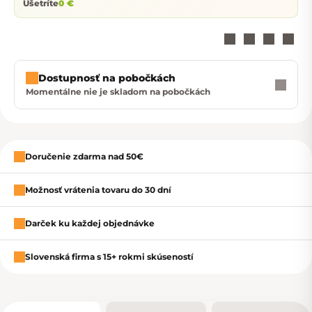
Ušetríte
0 €
Dostupnosť na pobočkách
Momentálne nie je skladom na pobočkách
Zavrieť
Doručenie zdarma nad 50€
Možnosť vrátenia tovaru do 30 dní
Darček ku každej objednávke
Slovenská firma s 15+ rokmi skúseností