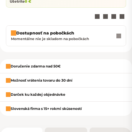
Ušetríte
0 €
Dostupnosť na pobočkách
Momentálne nie je skladom na pobočkách
Zavrieť
Doručenie zdarma nad 50€
Možnosť vrátenia tovaru do 30 dní
Darček ku každej objednávke
Slovenská firma s 15+ rokmi skúseností