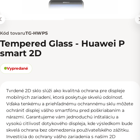
Kód tovaru
TG-HWPS
Tempered Glass - Huawei P
smart 2D
Vypredané
Tvrdené 2D sklo slúži ako kvalitná ochrana pre displeje
mobilných zariadení, ktorá poskytuje skvelú odolnosť.
Vďaka tenkému a priehľadnému ochrannému sklu môžete
ochrániť displej vášho smartfónu pred poškriabaním a
nárazmi. Garantujeme vám jednoduchú inštaláciu a
vysokú citlivosť dotykového displeja, kde výsledkom bude
skvelá ochrana bez obmedzenia používateľského zážitku.
Investícia do ochrany vášho zariadenia s naším 2D