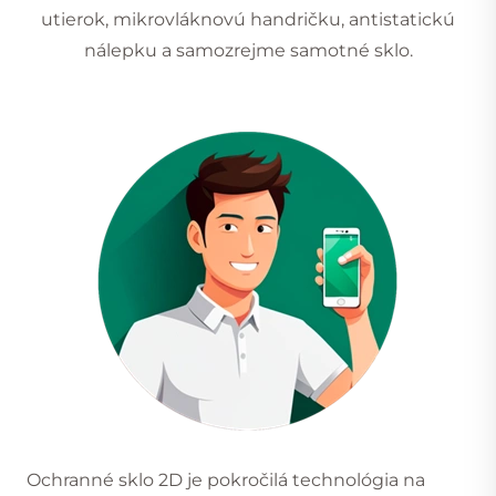
utierok, mikrovláknovú handričku, antistatickú
nálepku a samozrejme samotné sklo.
Ochranné sklo 2D je pokročilá technológia na