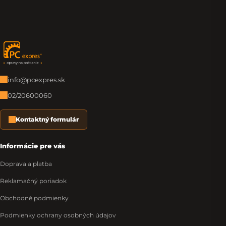
Zápätie
info@pcexpres.sk
02/20600060
Kontaktný formulár
Informácie pre vás
Doprava a platba
Reklamačný poriadok
Obchodné podmienky
Podmienky ochrany osobných údajov