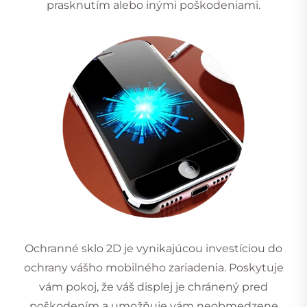
prasknutím alebo inými poškodeniami.
Ochranné sklo 2D je vynikajúcou investíciou do
ochrany vášho mobilného zariadenia. Poskytuje
vám pokoj, že váš displej je chránený pred
poškodením a umožňuje vám neobmedzene