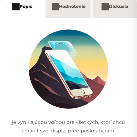
Popis
Hodnotenie
Diskusia
je vynikajúcou voľbou pre všetkých, ktorí chcú
chrániť svoj displej pred poškriabaním,