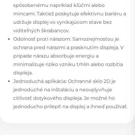
spôsobenému napríklad kľúčmi alebo
mincami. Taktiež poskytuje efektívnu bariéru a
udržuje displej vo vynikajúcom stave bez
viditeľných škrabancov.
Odolnosť proti nárazom: Samozrejmosťou je
ochrana pred nárazmi a prasknutím displeja. V
prípade nárazu absorbuje energiu a
minimalizuje riziko vzniku trhlín alebo rozbitia
displeja.
Jednoduchá aplikácia: Ochranné sklo 2D je
jednoduché na inštaláciu a neovplyvňuje
citlivosť dotykového displeja. Je možné ho
jednoducho prilepiť na displej a ihneď používať.