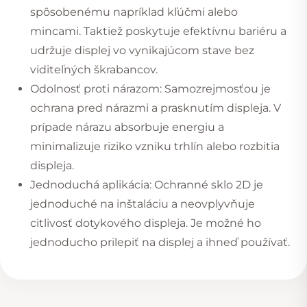
spôsobenému napríklad kľúčmi alebo
mincami. Taktiež poskytuje efektívnu bariéru a
udržuje displej vo vynikajúcom stave bez
viditeľných škrabancov.
Odolnosť proti nárazom: Samozrejmosťou je
ochrana pred nárazmi a prasknutím displeja. V
prípade nárazu absorbuje energiu a
minimalizuje riziko vzniku trhlín alebo rozbitia
displeja.
Jednoduchá aplikácia: Ochranné sklo 2D je
jednoduché na inštaláciu a neovplyvňuje
citlivosť dotykového displeja. Je možné ho
jednoducho prilepiť na displej a ihneď používať.