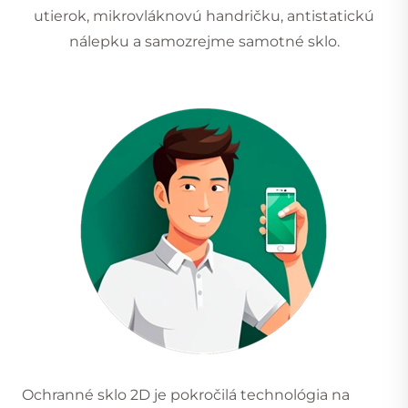
utierok, mikrovláknovú handričku, antistatickú
nálepku a samozrejme samotné sklo.
Ochranné sklo 2D je pokročilá technológia na