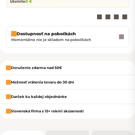
Ušetríte
0 €
Dostupnosť na pobočkách
Momentálne nie je skladom na pobočkách
Zavrieť
Doručenie zdarma nad 50€
Možnosť vrátenia tovaru do 30 dní
Darček ku každej objednávke
Slovenská firma s 15+ rokmi skúseností