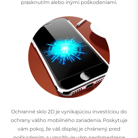
prasknutím alebo inými poškodeniami.
Ochranné sklo 2D je vynikajúcou investíciou do
ochrany vášho mobilného zariadenia. Poskytuje
vám pokoj, že váš displej je chránený pred
poškodením a umožňuje vám neobmedzene