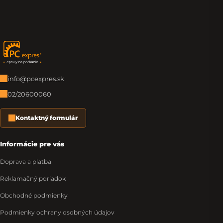
Zápätie
info@pcexpres.sk
02/20600060
Kontaktný formulár
Informácie pre vás
Doprava a platba
Reklamačný poriadok
Obchodné podmienky
Podmienky ochrany osobných údajov