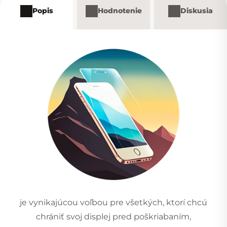
Popis
Hodnotenie
Diskusia
je vynikajúcou voľbou pre všetkých, ktorí chcú
chrániť svoj displej pred poškriabaním,