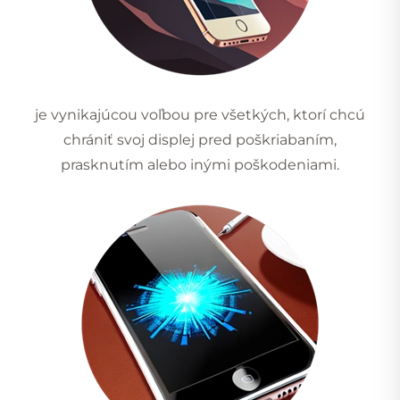
je vynikajúcou voľbou pre všetkých, ktorí chcú
chrániť svoj displej pred poškriabaním,
prasknutím alebo inými poškodeniami.