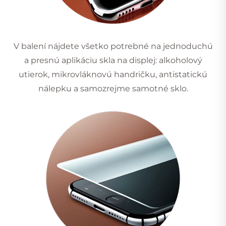
V balení nájdete všetko potrebné na jednoduchú
a presnú aplikáciu skla na displej: alkoholový
utierok, mikrovláknovú handričku, antistatickú
nálepku a samozrejme samotné sklo.