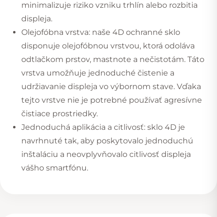
minimalizuje riziko vzniku trhlín alebo rozbitia
displeja.
Olejofóbna vrstva: naše 4D ochranné sklo
disponuje olejofóbnou vrstvou, ktorá odoláva
odtlačkom prstov, mastnote a nečistotám. Táto
vrstva umožňuje jednoduché čistenie a
udržiavanie displeja vo výbornom stave. Vďaka
tejto vrstve nie je potrebné používať agresívne
čistiace prostriedky.
Jednoduchá aplikácia a citlivosť: sklo 4D je
navrhnuté tak, aby poskytovalo jednoduchú
inštaláciu a neovplyvňovalo citlivosť displeja
vášho smartfónu.