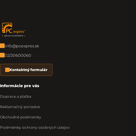
Zápätie
info@pcexpres.sk
02/20600060
Kontaktný formulár
Informácie pre vás
Doprava a platba
Reklamačný poriadok
Obchodné podmienky
Podmienky ochrany osobných údajov