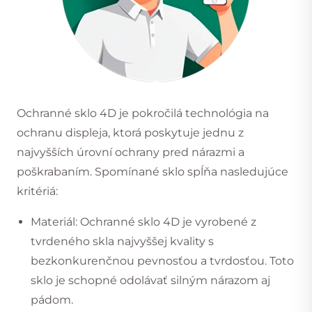
Ochranné sklo 4D je pokročilá technológia na
ochranu displeja, ktorá poskytuje jednu z
najvyšších úrovní ochrany pred nárazmi a
poškrabaním. Spomínané sklo spĺňa nasledujúce
kritériá:
Materiál: Ochranné sklo 4D je vyrobené z
tvrdeného skla najvyššej kvality s
bezkonkurenčnou pevnosťou a tvrdosťou. Toto
sklo je schopné odolávať silným nárazom aj
pádom.