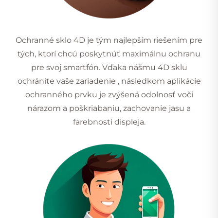
Ochranné sklo 4D je tým najlepším riešením pre
tých, ktorí chcú poskytnúť maximálnu ochranu
pre svoj smartfón. Vďaka nášmu 4D sklu
ochránite vaše zariadenie , následkom aplikácie
ochranného prvku je zvýšená odolnosť voči
nárazom a poškriabaniu, zachovanie jasu a
farebnosti displeja.