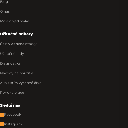
Blog
O nás
Moja objednávka
Užitočné odkazy
Často kladené otázky
Užitočné rady
Diagnostika
Návody na použitie
Ako zistím výrobné číslo
Ponuka práce
Sleduj nás
Facebook
Instagram