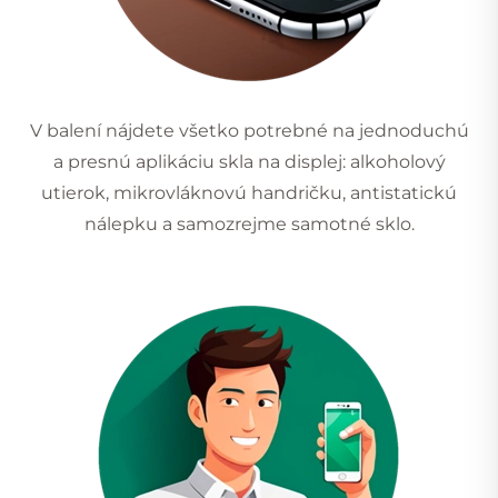
V balení nájdete všetko potrebné na jednoduchú
a presnú aplikáciu skla na displej: alkoholový
utierok, mikrovláknovú handričku, antistatickú
nálepku a samozrejme samotné sklo.