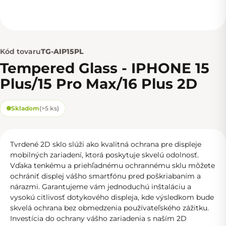
Kód tovaru
TG-AIP15PL
Tempered Glass - IPHONE 15
Plus/15 Pro Max/16 Plus 2D
Skladom
(
>5 ks
)
Tvrdené 2D sklo slúži ako kvalitná ochrana pre displeje
mobilných zariadení, ktorá poskytuje skvelú odolnosť.
Vďaka tenkému a priehľadnému ochrannému sklu môžete
ochrániť displej vášho smartfónu pred poškriabaním a
nárazmi. Garantujeme vám jednoduchú inštaláciu a
vysokú citlivosť dotykového displeja, kde výsledkom bude
skvelá ochrana bez obmedzenia používateľského zážitku.
Investícia do ochrany vášho zariadenia s naším 2D