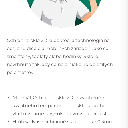
Ochranné sklo 2D je pokročilá technológia na
ochranu displeja mobilných zariadení, ako sú
smartfóny, tablety alebo hodinky. Sklo je
navrhnuté tak, aby spĺňalo niekoľko dôležitých
parametrov:
Materiál: Ochranné sklo 2D je vyrobené z
kvalitného temperovaného skla, ktorého
vlastnosťami sú vysoká pevnosť a tvrdosť.
Hrúbka: Naše ochranné sklo je tenké 0,3mm a