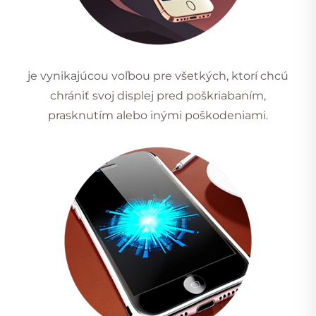
je vynikajúcou voľbou pre všetkých, ktorí chcú
chrániť svoj displej pred poškriabaním,
prasknutím alebo inými poškodeniami.