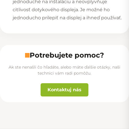
jednoduché na inštaláciu a neovplyvňuje
citlivosť dotykového displeja. Je možné ho
jednoducho prilepiť na displej a ihneď používať.
Potrebujete pomoc?
Ak ste nenašli čo hľadáte, alebo máte ďalšie otázky, naši
technici vám radi pomôžu.
Kontaktuj nás