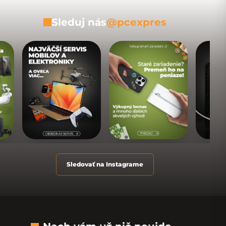
Sleduj nás
@pcexpres
Sledovať na Instagrame