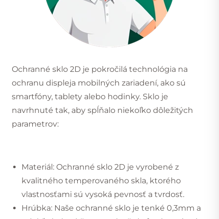
Ochranné sklo 2D je pokročilá technológia na
ochranu displeja mobilných zariadení, ako sú
smartfóny, tablety alebo hodinky. Sklo je
navrhnuté tak, aby spĺňalo niekoľko dôležitých
parametrov:
Materiál: Ochranné sklo 2D je vyrobené z
kvalitného temperovaného skla, ktorého
vlastnosťami sú vysoká pevnosť a tvrdosť.
Hrúbka: Naše ochranné sklo je tenké 0,3mm a