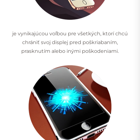
je vynikajúcou voľbou pre všetkých, ktorí chcú
chrániť svoj displej pred poškriabaním,
prasknutím alebo inými poškodeniami.