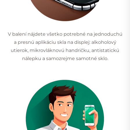
V balení nájdete všetko potrebné na jednoduchú
a presnú aplikáciu skla na displej: alkoholový
utierok, mikrovláknovú handričku, antistatickú
nálepku a samozrejme samotné sklo.