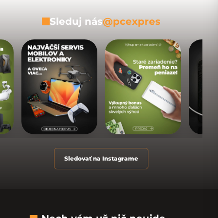
Sleduj nás
@pcexpres
Sledovať na Instagrame