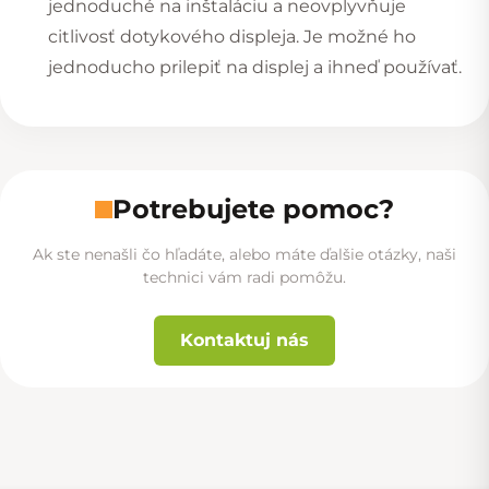
jednoduché na inštaláciu a neovplyvňuje
citlivosť dotykového displeja. Je možné ho
jednoducho prilepiť na displej a ihneď používať.
Potrebujete pomoc?
Ak ste nenašli čo hľadáte, alebo máte ďalšie otázky, naši
technici vám radi pomôžu.
Kontaktuj nás