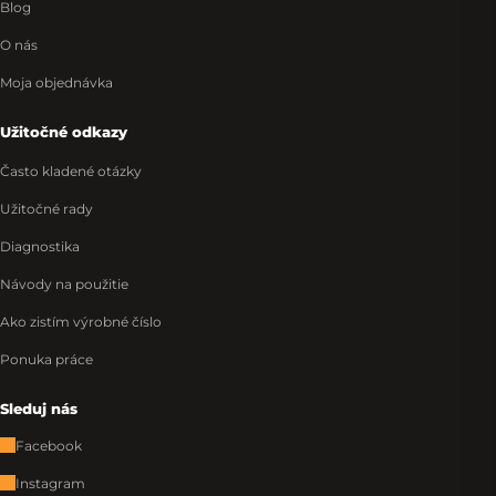
Blog
O nás
Moja objednávka
Užitočné odkazy
Často kladené otázky
Užitočné rady
Diagnostika
Návody na použitie
Ako zistím výrobné číslo
Ponuka práce
Sleduj nás
Facebook
Instagram