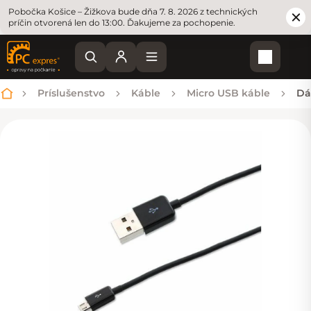
Pobočka Košice – Žižkova bude dňa 7. 8. 2026 z technických
príčin otvorená len do 13:00. Ďakujeme za pochopenie.
Nákupn
Príslušenstvo
Káble
Micro USB káble
Dá
Domov