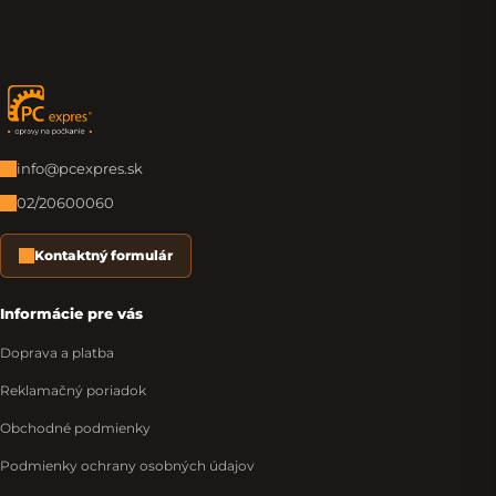
Zápätie
info@pcexpres.sk
02/20600060
Kontaktný formulár
Informácie pre vás
Doprava a platba
Reklamačný poriadok
Obchodné podmienky
Podmienky ochrany osobných údajov