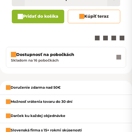
Pridať do košíka
Kúpiť teraz
Dostupnosť na pobočkách
Skladom na 16 pobočkách
Zavrieť
Doručenie zdarma nad 50€
Možnosť vrátenia tovaru do 30 dní
Darček ku každej objednávke
Slovenská firma s 15+ rokmi skúseností