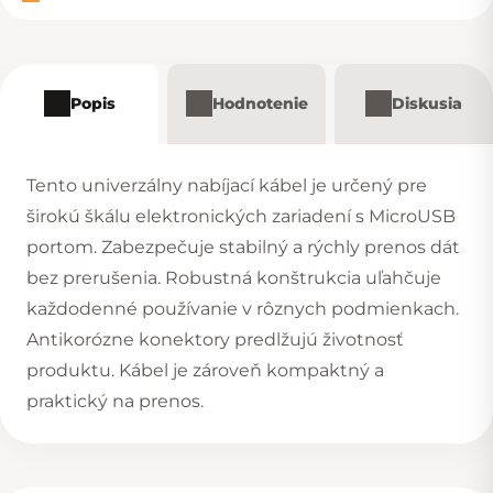
Popis
Hodnotenie
Diskusia
Tento univerzálny nabíjací kábel je určený pre
širokú škálu elektronických zariadení s MicroUSB
portom. Zabezpečuje stabilný a rýchly prenos dát
bez prerušenia. Robustná konštrukcia uľahčuje
každodenné používanie v rôznych podmienkach.
Antikorózne konektory predlžujú životnosť
produktu. Kábel je zároveň kompaktný a
praktický na prenos.