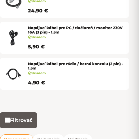
Skladom
24,90 €
Napájací kábel pre PC / tlačiareň / monitor 230V
16A (3 pin) - 1,5m
Skladom
5,90 €
Napájací kábel pre rádio / hernú konzolu (2 pin) -
1,5m
Skladom
4,90 €
Filtrovať
Výpis produktov