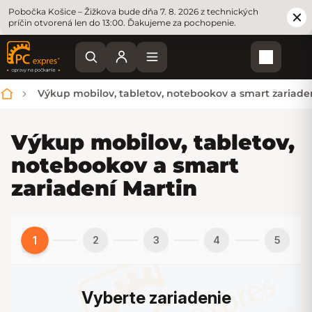
Pobočka Košice – Žižkova bude dňa 7. 8. 2026 z technických
príčin otvorená len do 13:00. Ďakujeme za pochopenie.
Nákupn
Výkup mobilov, tabletov, notebookov a smart zariade
Domov
Výkup mobilov, tabletov,
notebookov a smart
zariadení Martin