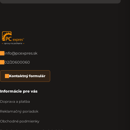
Zápätie
info@pcexpres.sk
02/20600060
Kontaktný formulár
Informácie pre vás
Doprava a platba
Reklamačný poriadok
Obchodné podmienky