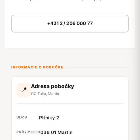
+421 2 / 206 000 77
INFORMÁCIE O POBOČKE
Adresa pobočky
📍
OC Tulip, Martin
Pltníky 2
ULICA
036 01 Martin
PSČ / MESTO