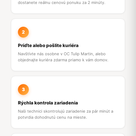
dostanete reálnu cenovú ponuku za 2 minúty.
2
Príďte alebo pošlite kuriéra
Navštívte nás osobne v OC Tulip Martin, alebo
objednajte kuriéra zdarma priamo k vám domov.
3
Rýchla kontrola zariadenia
Naši technici skontrolujú zariadenie za pár minút a
potvrdia dohodnutú cenu na mieste.