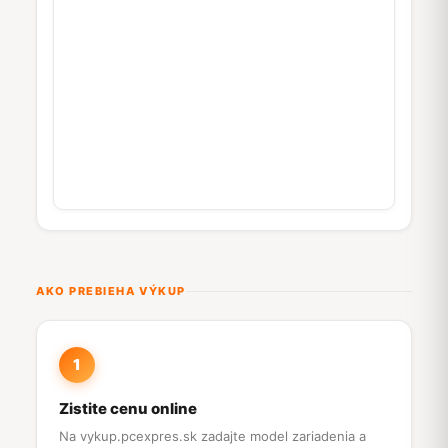
AKO PREBIEHA VÝKUP
1
Zistite cenu online
Na vykup.pcexpres.sk zadajte model zariadenia a