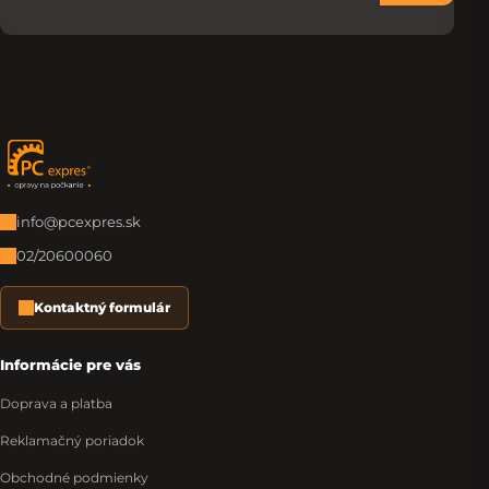
Zápätie
info@pcexpres.sk
02/20600060
Kontaktný formulár
Informácie pre vás
Doprava a platba
Reklamačný poriadok
Obchodné podmienky