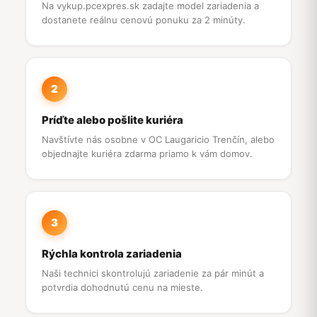
Na vykup.pcexpres.sk zadajte model zariadenia a
dostanete reálnu cenovú ponuku za 2 minúty.
2
Príďte alebo pošlite kuriéra
Navštívte nás osobne v OC Laugaricio Trenčín, alebo
objednajte kuriéra zdarma priamo k vám domov.
3
Rýchla kontrola zariadenia
Naši technici skontrolujú zariadenie za pár minút a
potvrdia dohodnutú cenu na mieste.