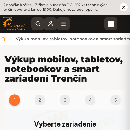
Pobočka Košice – Žižkova bude dňa 7. 8. 2026 z technických
príčin otvorená len do 13:00. Ďakujeme za pochopenie.
Nákupn
Výkup mobilov, tabletov, notebookov a smart zariade
Domov
Výkup mobilov, tabletov,
notebookov a smart
zariadení Trenčín