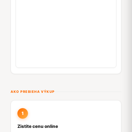
AKO PREBIEHA VÝKUP
1
Zistite cenu online