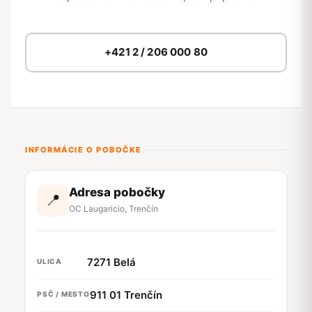
+421 2 / 206 000 80
INFORMÁCIE O POBOČKE
Adresa pobočky
📍
OC Laugaricio, Trenčín
7271 Belá
ULICA
911 01 Trenčín
PSČ / MESTO