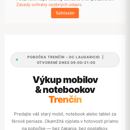
POBOČKA TRENČÍN – OC LAUGARICIO |
OTVORENÉ DNES 09:00–21:00
Výkup mobilov
& notebookov
Trenčín
Predajte váš starý mobil, notebook alebo tablet za
férové peniaze. Okamžitá výplata v hotovosti priamo
na pobočke — bez čakania, bez poplatkov.