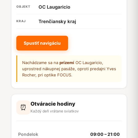
OC Laugaricio
OBJEKT
Trenčiansky kraj
KRAJ
Spustiť navigáciu
Nachádzame sa na
prízemí
OC Laugaricio,
uprostred nákupnej pasáže, oproti predajni Yves
Rocher, pri optike FOCUS.
Otváracie hodiny
⏰
Každý deň vrátane sviatkov
Pondelok
09:00 – 21:00