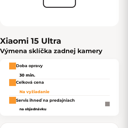
Xiaomi 15 Ultra
Výmena sklíčka zadnej kamery
Doba opravy
30 min.
Celková cena
Na vyžiadanie
Servis ihneď na predajniach
na objednávku