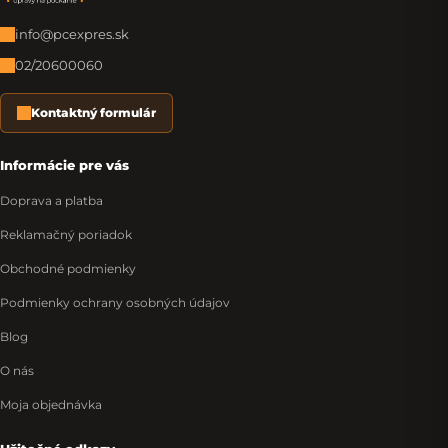
info@pcexpres.sk
02/20600060
Kontaktný formulár
Informácie pre vás
Doprava a platba
Reklamačný poriadok
Obchodné podmienky
Podmienky ochrany osobných údajov
Blog
O nás
Moja objednávka