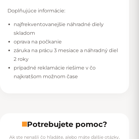
Doplňujúce informácie:
najfrekventovanejšie náhradné diely
skladom
oprava na počkanie
záruka na prácu 3 mesiace a náhradný diel
2 roky
prípadné reklamácie riešime v čo
najkratšom možnom čase
Potrebujete pomoc?
Ak ste nenašli čo hľadáte, alebo máte ďalšie otázky,