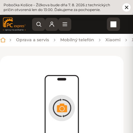
Pobočka Košice – Žižkova bude dňa 7. 8. 2026 z technických
príčin otvorená len do 13:00. Ďakujeme za pochopenie.
Nákupn
Oprava a servis
Mobilný telefón
Xiaomi
Domov