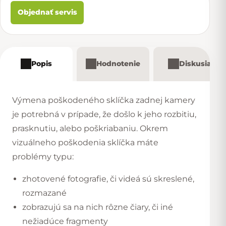
Objednať servis
Popis
Hodnotenie
Diskusia
Výmena poškodeného sklíčka zadnej kamery
je potrebná v prípade, že došlo k jeho rozbitiu,
prasknutiu, alebo poškriabaniu. Okrem
vizuálneho poškodenia sklíčka máte
problémy typu:
zhotovené fotografie, či videá sú skreslené,
rozmazané
zobrazujú sa na nich rôzne čiary, či iné
nežiadúce fragmenty