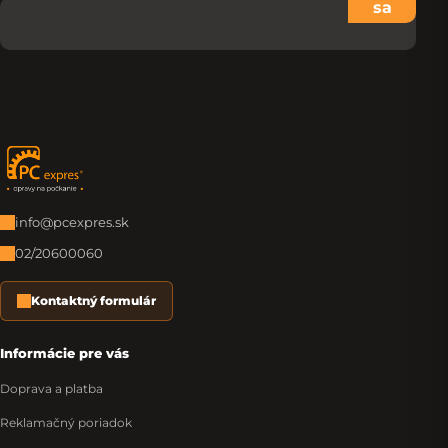
sa
Zápätie
info@pcexpres.sk
02/20600060
Kontaktný formulár
Informácie pre vás
Doprava a platba
Reklamačný poriadok