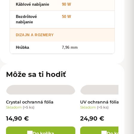
Káblové nabíjanie
90 W
Bezdrôtové
50 W
nabíjanie
DIZAJN A ROZMERY
Hrúbka
7,96 mm
Môže sa ti hodiť
Crystal ochranná fólia
UV ochranná fólia
Skladom
(
>5 ks
)
Skladom
(
>5 ks
)
14,90 €
24,90 €
Do košíka
Do košíka