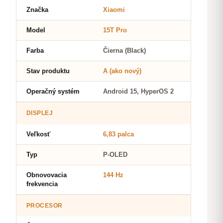
Značka
Xiaomi
Model
15T Pro
Farba
Čierna (Black)
Stav produktu
A (ako nový)
Operačný systém
Android 15, HyperOS 2
DISPLEJ
Veľkosť
6,83 palca
Typ
P-OLED
Obnovovacia
144 Hz
frekvencia
PROCESOR