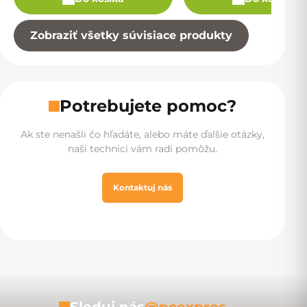
Zobraziť všetky súvisiace produkty
Potrebujete pomoc?
Ak ste nenašli čo hľadáte, alebo máte ďalšie otázky,
naši technici vám radi pomôžu.
Kontaktuj nás