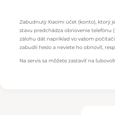
Zabudnutý Xiaomi účet (konto), ktorý j
stavu predchádza obnovenie telefónu (tz
zálohu dát napríklad vo vašom počítači 
zabudli heslo a neviete ho obnoviť, res
Na servis sa môžete zastaviť na ľubovoľ