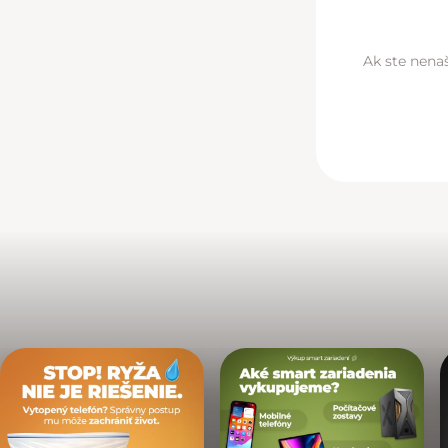
Ak ste nenaš