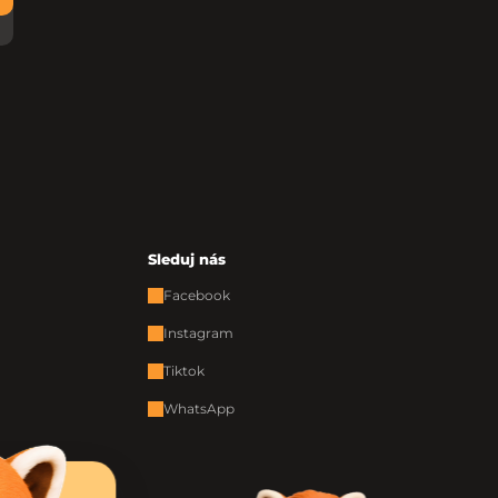
Sleduj nás
Facebook
Instagram
Tiktok
WhatsApp