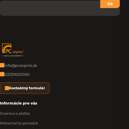
sa
Zápätie
info@pcexpres.sk
02/20600060
Kontaktný formulár
Informácie pre vás
Doprava a platba
Reklamačný poriadok