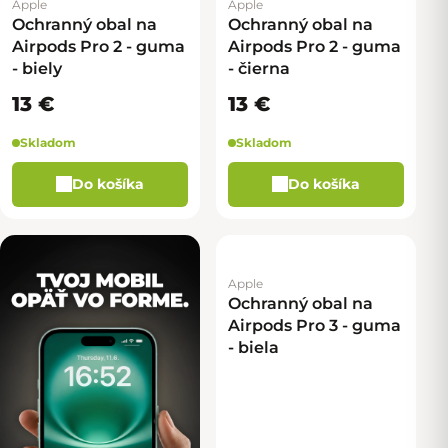
Apple
Apple
Ochranný obal na
Ochranný obal na
Airpods Pro 2 - guma
Airpods Pro 2 - guma
- biely
- čierna
13 €
13 €
Skladom
Skladom
Do košíka
Do košíka
Apple
Ochranný obal na
Airpods Pro 3 - guma
- biela