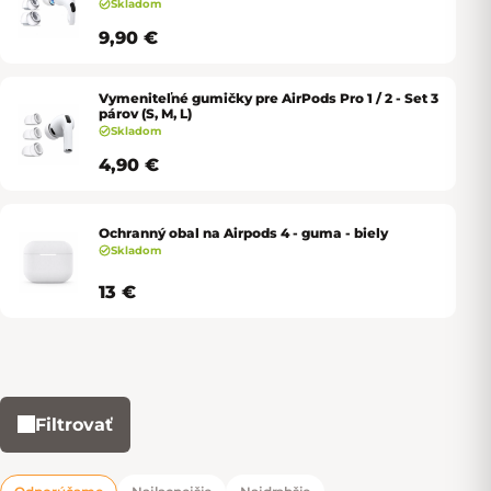
Skladom
9,90 €
Vymeniteľné gumičky pre AirPods Pro 1 / 2 - Set 3
párov (S, M, L)
Skladom
4,90 €
Ochranný obal na Airpods 4 - guma - biely
Skladom
13 €
Filtrovať
Výpis produktov