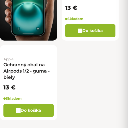
13 €
Skladom
Do košíka
Apple
Ochranný obal na
Airpods 1/2 - guma -
biely
13 €
Skladom
Do košíka