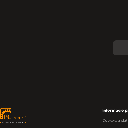
Informácie p
Zápätie
Doprava a plat