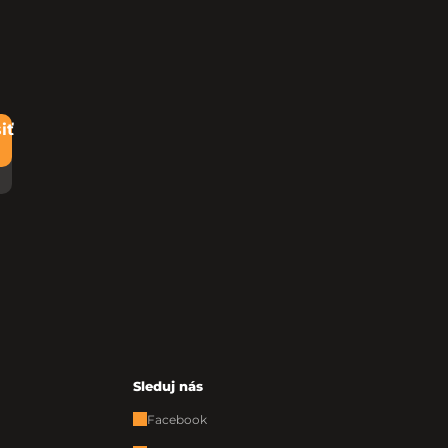
iť
Sleduj nás
Facebook