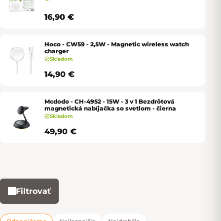
16,90 €
Hoco - CW59 - 2,5W - Magnetic wireless watch
charger
Skladom
14,90 €
Mcdodo - CH-4952 - 15W - 3 v 1 Bezdrôtová
magnetická nabíjačka so svetlom - čierna
Skladom
49,90 €
Filtrovať
Výpis produktov