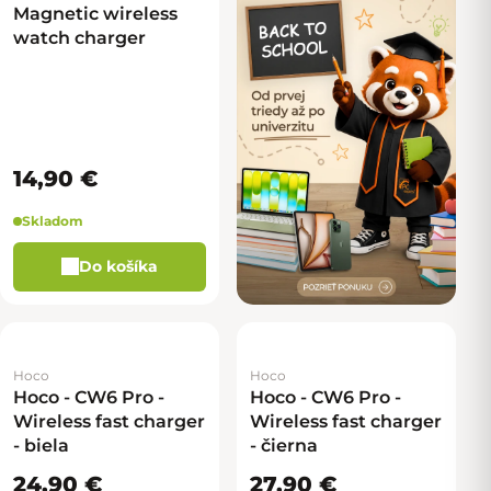
Magnetic wireless
watch charger
14,90 €
Skladom
Do košíka
Hoco
Hoco
Hoco - CW6 Pro -
Hoco - CW6 Pro -
Wireless fast charger
Wireless fast charger
- biela
- čierna
24,90 €
27,90 €