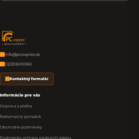
Zápätie
info@pcexpres.sk
02/20600060
Kontaktný formulár
Informácie pre vás
Doprava a platba
Reklamačný poriadok
Obchodné podmienky
Podmienky ochrany osobných údajov