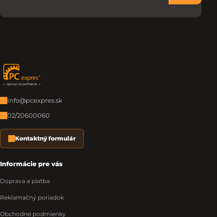
Zápätie
info@pcexpres.sk
02/20600060
Kontaktný formulár
Informácie pre vás
Doprava a platba
Reklamačný poriadok
Obchodné podmienky