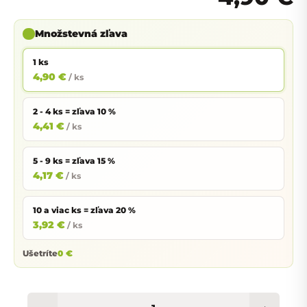
Množstevná zľava
1 ks
4,90 €
/ ks
2 - 4 ks = zľava 10 %
4,41 €
/ ks
5 - 9 ks = zľava 15 %
4,17 €
/ ks
10 a viac ks = zľava 20 %
3,92 €
/ ks
Ušetríte
0 €