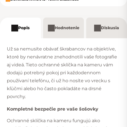
Popis
Hodnotenie
Diskusia
Už sa nemusíte obávať škrabancov na objektíve,
ktoré by nenávratne znehodnotili vaše fotografie
aj videá. Tieto ochranné sklíčka na kameru vám
dodajú potrebný pokoj pri každodennom
používaní telefónu, či už ho nosíte vo vrecku s
kľúčmi alebo ho často pokladáte na drsné
povrchy.
Kompletné bezpečie pre vaše šošovky
Ochranné sklíčka na kameru fungujú ako