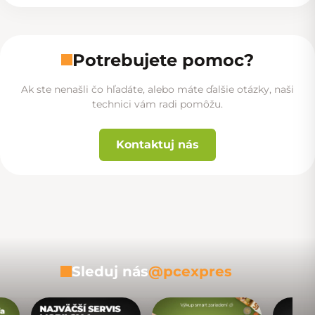
Potrebujete pomoc?
Ak ste nenašli čo hľadáte, alebo máte ďalšie otázky, naši
technici vám radi pomôžu.
Kontaktuj nás
Sleduj nás
@pcexpres