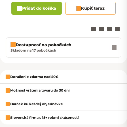
Pridať do košíka
Kúpiť teraz
Dostupnosť na pobočkách
Skladom na 17 pobočkách
Zavrieť
Doručenie zdarma nad 50€
Možnosť vrátenia tovaru do 30 dní
Darček ku každej objednávke
Slovenská firma s 15+ rokmi skúseností