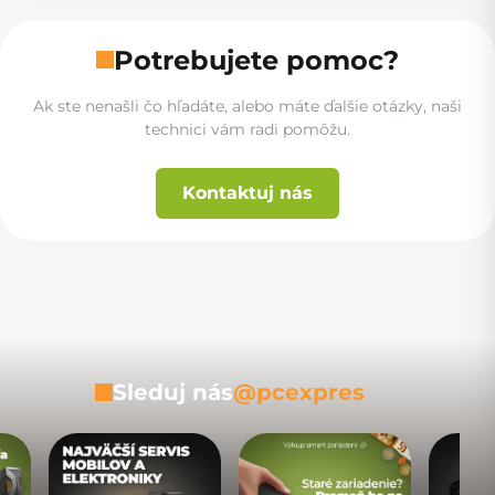
Potrebujete pomoc?
Ak ste nenašli čo hľadáte, alebo máte ďalšie otázky, naši
technici vám radi pomôžu.
Kontaktuj nás
Sleduj nás
@pcexpres