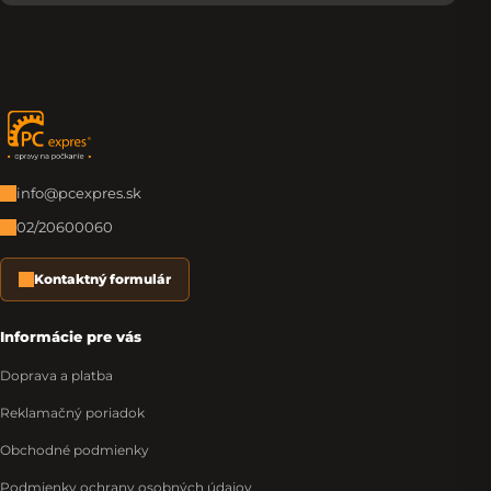
Zápätie
info@pcexpres.sk
02/20600060
Kontaktný formulár
Informácie pre vás
Doprava a platba
Reklamačný poriadok
Obchodné podmienky
Podmienky ochrany osobných údajov