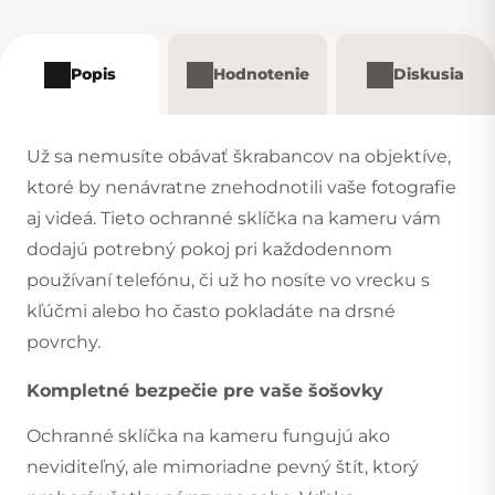
Popis
Hodnotenie
Diskusia
Už sa nemusíte obávať škrabancov na objektíve,
ktoré by nenávratne znehodnotili vaše fotografie
aj videá. Tieto ochranné sklíčka na kameru vám
dodajú potrebný pokoj pri každodennom
používaní telefónu, či už ho nosíte vo vrecku s
kľúčmi alebo ho často pokladáte na drsné
povrchy.
Kompletné bezpečie pre vaše šošovky
Ochranné sklíčka na kameru fungujú ako
neviditeľný, ale mimoriadne pevný štít, ktorý