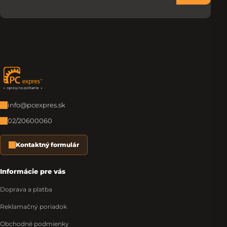
Zápätie
info@pcexpres.sk
02/20600060
Kontaktný formulár
Informácie pre vás
Doprava a platba
Reklamačný poriadok
Obchodné podmienky