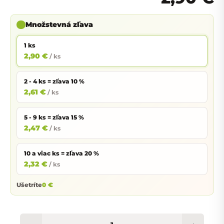
Množstevná zľava
1 ks
2,90 €
/ ks
2 - 4 ks = zľava 10 %
2,61 €
/ ks
5 - 9 ks = zľava 15 %
2,47 €
/ ks
10 a viac ks = zľava 20 %
2,32 €
/ ks
Ušetríte
0 €