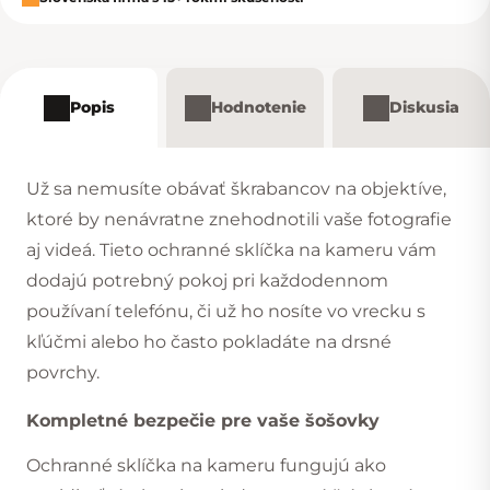
Popis
Hodnotenie
Diskusia
Už sa nemusíte obávať škrabancov na objektíve,
ktoré by nenávratne znehodnotili vaše fotografie
aj videá. Tieto ochranné sklíčka na kameru vám
dodajú potrebný pokoj pri každodennom
používaní telefónu, či už ho nosíte vo vrecku s
kľúčmi alebo ho často pokladáte na drsné
povrchy.
Kompletné bezpečie pre vaše šošovky
Ochranné sklíčka na kameru fungujú ako