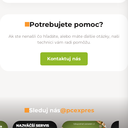
Potrebujete pomoc?
Ak ste nenašli čo hľadáte, alebo máte ďalšie otázky, naši
technici vám radi pomôžu.
Kontaktuj nás
Sleduj nás
@pcexpres