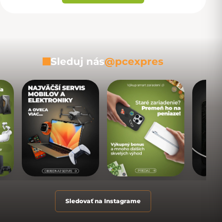
Sleduj nás
@pcexpres
Sledovať na Instagrame