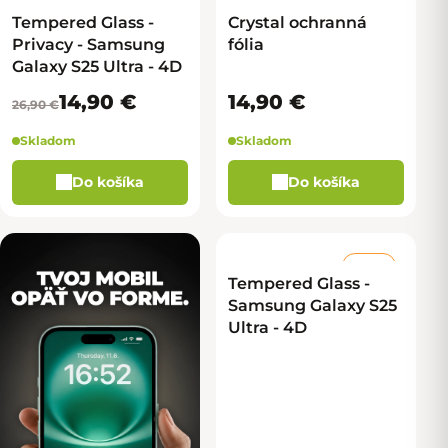
–44 %
Tempered Glass -
Crystal ochranná
Privacy - Samsung
fólia
Galaxy S25 Ultra - 4D
14,90 €
14,90 €
26,90 €
Skladom
Skladom
Do košíka
Do košíka
–50 %
Tempered Glass -
Samsung Galaxy S25
Ultra - 4D