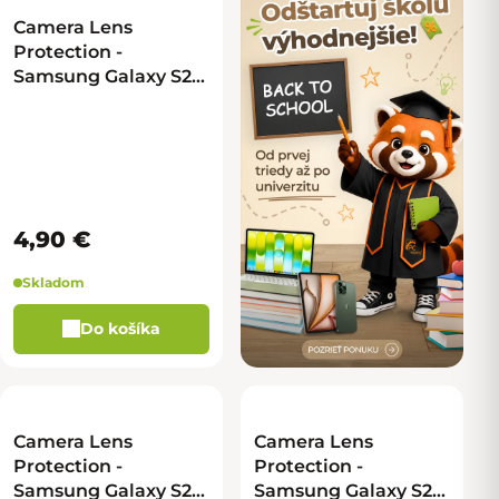
Camera Lens
Protection -
Samsung Galaxy S25
Ultra - svetlomodrá -
veľké
4,90 €
Skladom
Do košíka
Camera Lens
Camera Lens
Protection -
Protection -
Samsung Galaxy S25
Samsung Galaxy S25