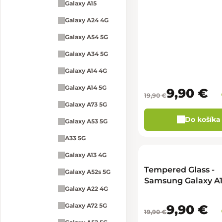
Galaxy A15
Galaxy A24 4G
Galaxy A54 5G
Galaxy A34 5G
Galaxy A14 4G
Galaxy A14 5G
9,90 €
19,90 €
Galaxy A73 5G
Do košíka
Galaxy A53 5G
A33 5G
Galaxy A13 4G
Tempered Glass -
Galaxy A52s 5G
Samsung Galaxy A1
Galaxy A22 4G
Galaxy A72 5G
9,90 €
19,90 €