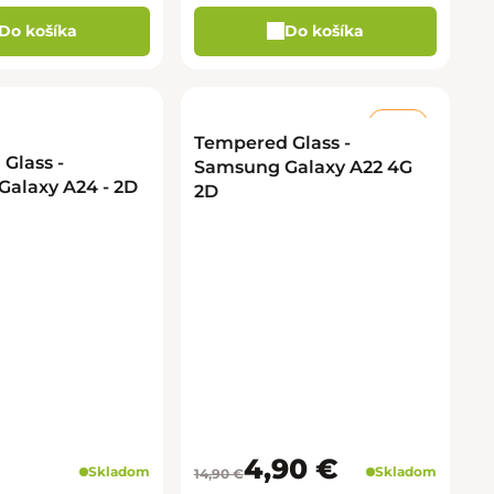
Do košíka
Do košíka
–67 %
Tempered Glass -
Glass -
Samsung Galaxy A22 4G
alaxy A24 - 2D
2D
4,90 €
Skladom
Skladom
14,90 €