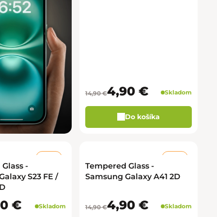
4,90 €
Skladom
14,90 €
Do košíka
–50 %
–67 %
Glass -
Tempered Glass -
alaxy S23 FE /
Samsung Galaxy A41 2D
4D
90 €
4,90 €
Skladom
Skladom
14,90 €