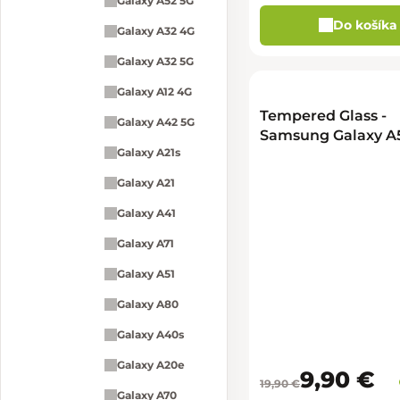
Galaxy A52 5G
Do košíka
Galaxy A32 4G
Galaxy A32 5G
Galaxy A12 4G
Tempered Glass -
Galaxy A42 5G
Samsung Galaxy A5
Galaxy A21s
Galaxy A21
Galaxy A41
Galaxy A71
Galaxy A51
Galaxy A80
Galaxy A40s
Galaxy A20e
9,90 €
19,90 €
Galaxy A70