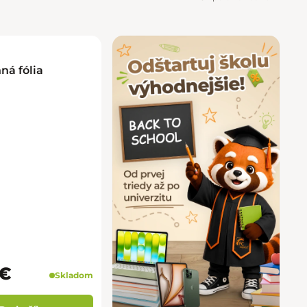
ná fólia
 €
Skladom