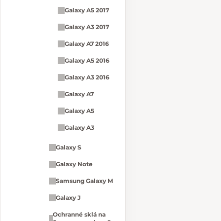
Galaxy A5 2017
Galaxy A3 2017
Galaxy A7 2016
Galaxy A5 2016
Galaxy A3 2016
Galaxy A7
Galaxy A5
Galaxy A3
Galaxy S
Galaxy Note
Samsung Galaxy M
Galaxy J
Ochranné sklá na